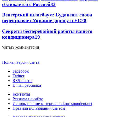
сближается с Россией
83
Венгерский шлагбаум: Будапешт снова
перекрывает Украине дорогу в ЕС
28
Секреты бесперебойной работы вашего
кондиционера
19
Читать комментарии
Полная версия сайта
Facebook
Twitter
RSS-ленты
E-mail рассылка
Контакты
Реклама на сайте
Использование материалов korrespondent.net
Правила пользования сайтом