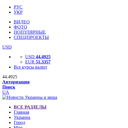
РУС
УКР
ВИДЕО
ФОТО
ПОПУЛЯРНЫЕ
СПЕЦПРОЕКТЫ
USD
USD
44.4925
EUR
51.3357
Все курсы валют
44.4925
Авторизация
Поиск
UA
ВСЕ РАЗДЕЛЫ
Главная
Украина
Город
Мир