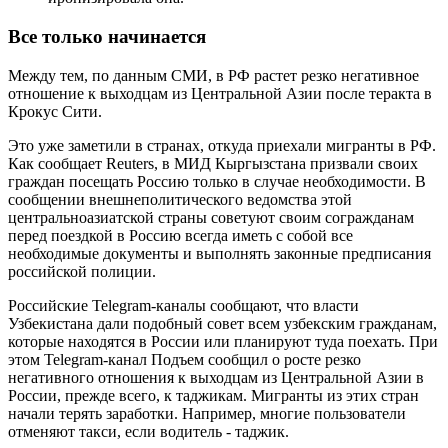
Все только начинается
Между тем, по данным СМИ, в РФ растет резко негативное
отношение к выходцам из Центральной Азии после теракта в
Крокус Сити.
Это уже заметили в странах, откуда приехали мигранты в РФ.
Как сообщает Reuters, в МИД Кыргызстана призвали своих
граждан посещать Россию только в случае необходимости. В
сообщении внешнеполитического ведомства этой
центральноазиатской страны советуют своим согражданам
перед поездкой в Россию всегда иметь с собой все
необходимые документы и выполнять законные предписания
российской полиции.
Российские Telegram-каналы сообщают, что власти
Узбекистана дали подобный совет всем узбекским гражданам,
которые находятся в России или планируют туда поехать. При
этом Telegram-канал Подъем сообщил о росте резко
негативного отношения к выходцам из Центральной Азии в
России, прежде всего, к таджикам. Мигранты из этих стран
начали терять заработки. Например, многие пользователи
отменяют такси, если водитель - таджик.