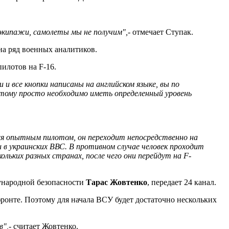
 экипажи, самолеты мы не получим",
- отмечает Ступак.
 на ряд военных аналитиков.
пилотов на F-16.
и и все кнопки написаны на английском языке, вы по
тому просто необходимо иметь определенный уровень
ся опытным пилотом, он переходит непосредственно на
в украинских ВВС. В противном случае человек проходит
ольких разных странах, после чего они перейдут на F-
дународной безопасности
Тарас Жовтенко
, передает 24 канал.
ронте. Поэтому для начала ВСУ будет достаточно нескольких
в",
- считает Жовтенко.