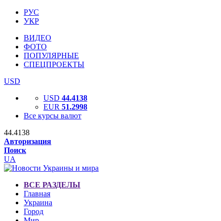
РУС
УКР
ВИДЕО
ФОТО
ПОПУЛЯРНЫЕ
СПЕЦПРОЕКТЫ
USD
USD
44.4138
EUR
51.2998
Все курсы валют
44.4138
Авторизация
Поиск
UA
ВСЕ РАЗДЕЛЫ
Главная
Украина
Город
Мир