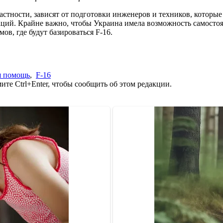
астности, зависят от подготовки инженеров и техников, которые
аций. Крайне важно, чтобы Украина имела возможность самостоят
в, где будут базироваться F-16.
я помощь
,
F-16
те Ctrl+Enter, чтобы сообщить об этом редакции.