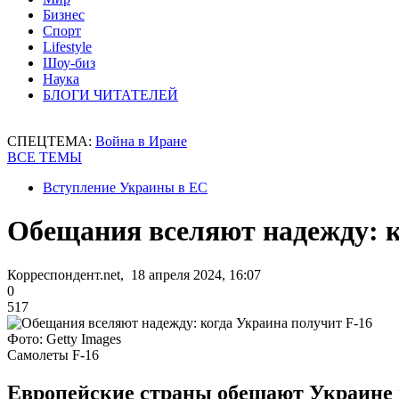
Бизнес
Спорт
Lifestyle
Шоу-биз
Наука
БЛОГИ ЧИТАТЕЛЕЙ
СПЕЦТЕМА:
Война в Иране
ВСЕ ТЕМЫ
Вступление Украины в ЕС
Обещания вселяют надежду: к
Корреспондент.net, 18 апреля 2024, 16:07
0
517
Фото: Getty Images
Самолеты F-16
Европейские страны обещают Украине м