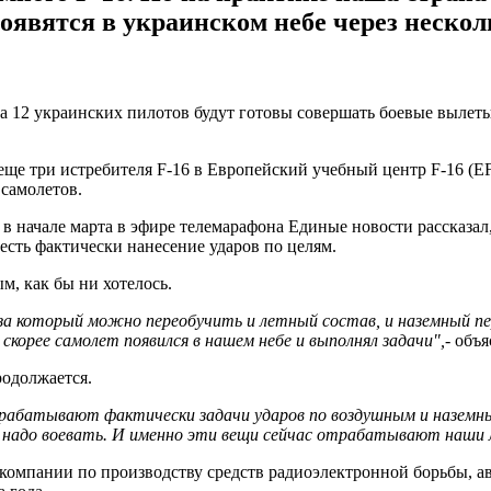
явятся в украинском небе через нескол
та 12 украинских пилотов будут готовы совершать боевые вылеты
 еще три истребителя F-16 в Европейский учебный центр F-16 (
самолетов.
в начале марта в эфире телемарафона Единые новости рассказал,
есть фактически нанесение ударов по целям.
м, как бы ни хотелось.
, за который можно переобучить и летный состав, и наземный пе
скорее самолет появился в нашем небе и выполнял задачи",
- объ
родолжается.
атывают фактически задачи ударов по воздушным и наземным
 надо воевать. И именно эти вещи сейчас отрабатывают наши 
а компании по производству средств радиоэлектронной борьбы,