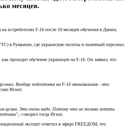
ько месяцев.
 на истребителях F-16 после 10 месяцев обучения в Дании,
EFTC) в Румынии, где украинские пилоты и наземный персонал
 как проходит обучение украинцев на F-16. Он заявил, что
рсонал. Вообще подготовка на F-16 минимальная - это
яснял Игнат.
 целям. Это очень надо. Потому что не только летать
летчики",
- говорил тогда Игнат.
 авиационный эксперт отметил в эфире FREEДОМ, что