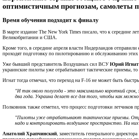
оптимистичным прогнозам, самолеты по
Время обучения подходит к финалу
В марте издание The New York Times писало, что к середине ле
Великобритании и США.
Кроме того, в середине апреля власти Нидерландов отправили
проходят подготовку по пилотированию и обслуживанию этих 
Уже бывший представитель Воздушных сил ВСУ
Юрий Игнат
украинские пилоты уже отрабатывают тактические приемы, то 
Игнат тогда отмечал, что переход на F-16 не может быть быстры
"И так около полугода - это максимально короткий срок
два года. Украина делает все для того, чтобы как можно 
Полковник также отметил, что процесс подготовки летчиков п
"Пилоты уже отрабатывают тактические приемы. Отраб
надо и контролировать воздушное пространство. На них
Анатолий Храпчинский
, заместитель генерального директор