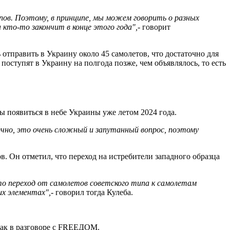
ов. Поэтому, в принципе, мы можем говорить о разных
 кто-то закончит в конце этого года",
- говорит
 отправить в Украину около 45 самолетов, что достаточно для
оступят в Украину на полгода позже, чем объявлялось, то есть
ы появиться в небе Украины уже летом 2024 года.
нечно, это очень сложный и запутанный вопрос, поэтому
 Он отметил, что переход на истребители западного образца
что переход от самолетов советского типа к самолетам
их элементах",
- говорил тогда Кулеба.
упак в разговоре с FREEДОМ.