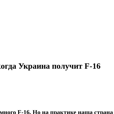
огда Украина получит F-16
ного F-16. Но на практике наша страна 