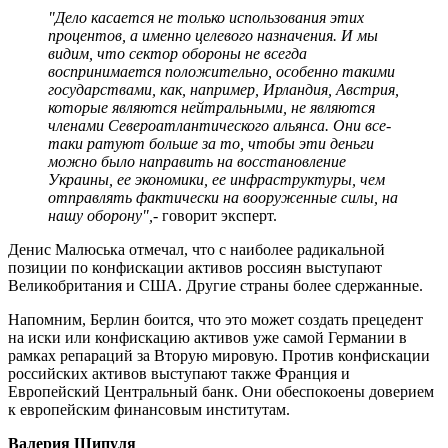
"Дело касается не только использования этих
процентов, а именно целевого назначения. И мы
видим, что сектор обороны не всегда
воспринимается положительно, особенно такими
государствами, как, например, Ирландия, Австрия,
которые являются нейтральными, не являются
членами Североатлантического альянса. Они все-
таки ратуют больше за то, чтобы эти деньги
можно было направить на восстановление
Украины, ее экономики, ее инфраструктуры, чем
отправлять фактически на вооруженные силы, на
нашу оборону",
- говорит эксперт.
Денис Малюська отмечал, что с наиболее радикальной
позиции по конфискации активов россиян выступают
Великобритания и США. Другие страны более сдержанные.
Напомним, Берлин боится, что это может создать прецедент
на иски или конфискацию активов уже самой Германии в
рамках репараций за Вторую мировую. Против конфискации
российских активов выступают также Франция и
Европейский Центральный банк. Они обеспокоены доверием
к европейским финансовым институтам.
Валерия Шипуля