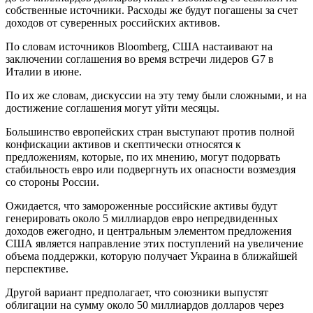
собственные источники. Расходы же будут погашены за счет
доходов от суверенных российских активов.
По словам источников Bloomberg, США настаивают на
заключении соглашения во время встречи лидеров G7 в
Италии в июне.
По их же словам, дискуссии на эту тему были сложными, и на
достижение соглашения могут уйти месяцы.
Большинство европейских стран выступают против полной
конфискации активов и скептически относятся к
предложениям, которые, по их мнению, могут подорвать
стабильность евро или подвергнуть их опасности возмездия
со стороны России.
Ожидается, что замороженные российские активы будут
генерировать около 5 миллиардов евро непредвиденных
доходов ежегодно, и центральным элементом предложения
США является направление этих поступлений на увеличение
объема поддержки, которую получает Украина в ближайшей
перспективе.
Другой вариант предполагает, что союзники выпустят
облигации на сумму около 50 миллиардов долларов через