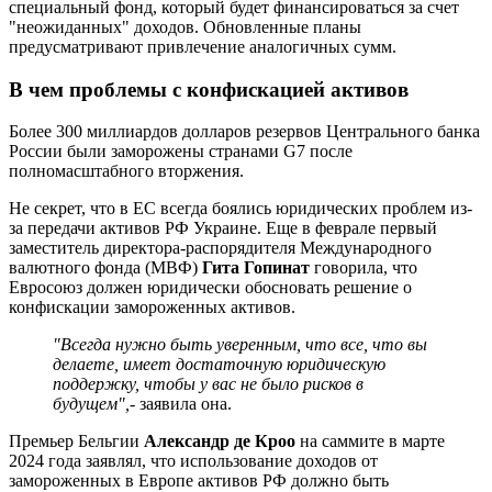
специальный фонд, который будет финансироваться за счет
"неожиданных" доходов. Обновленные планы
предусматривают привлечение аналогичных сумм.
В чем проблемы с конфискацией активов
Более 300 миллиардов долларов резервов Центрального банка
России были заморожены странами G7 после
полномасштабного вторжения.
Не секрет, что в ЕС всегда боялись юридических проблем из-
за передачи активов РФ Украине. Еще в феврале первый
заместитель директора-распорядителя Международного
валютного фонда (МВФ)
Гита Гопинат
говорила, что
Евросоюз должен юридически обосновать решение о
конфискации замороженных активов.
"Всегда нужно быть уверенным, что все, что вы
делаете, имеет достаточную юридическую
поддержку, чтобы у вас не было рисков в
будущем",
- заявила она.
Премьер Бельгии
Александр де Кроо
на саммите в марте
2024 года заявлял, что использование доходов от
замороженных в Европе активов РФ должно быть