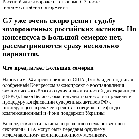
России были заморожены странами G7 после
полномасштабного вторжения
G7 уже очень скоро решит судьбу
замороженных российских активов. Но
консенсуса в Большой семерке нет,
рассматриваются сразу несколько
вариантов.
Что предлагает Большая семерка
Напомним, 24 апреля президент США Джо Байден подписал
одобренный Конгрессом законопроект о восстановлении
экономического благополучия и возможностей для украинцев
(REPO). Глава Белого дома получил полномочия применить
процедуру конфискации суверенных активов РФ с
последующей передачей средств в специальные фонды:
компенсационный и Фонд поддержки Украины.
Впоследствии эти активы по решению государственного
секретаря США могут быть переданы будущему
международному компенсационному механизму,