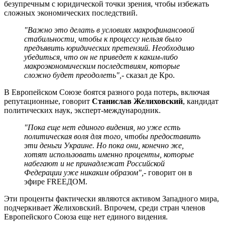
безупречным с юридической точки зрения, чтобы избежать
сложных экономических последствий.
"Важно это делать в условиях макрофинансовой
стабильности, чтобы к процессу нельзя было
предъявить юридических претензий. Необходимо
убедиться, что он не приведет к каким-либо
макроэкономическим последствиям, которые
сложно будет преодолеть",
- сказал де Кро.
В Европейском Союзе боятся разного рода потерь, включая
репутационные, говорит
Станислав Желиховский
, кандидат
политических наук, эксперт-международник.
"Пока еще нет единого видения, но уже есть
политическая воля для того, чтобы предоставить
эти деньги Украине. Но пока они, конечно же,
хотят использовать именно проценты, которые
набегают и не принадлежат Российской
Федерации уже никаким образом",
- говорит он в
эфире FREEДОМ.
Эти проценты фактически являются активом Западного мира,
подчеркивает Желиховский. Впрочем, среди стран членов
Европейского Союза еще нет единого видения.