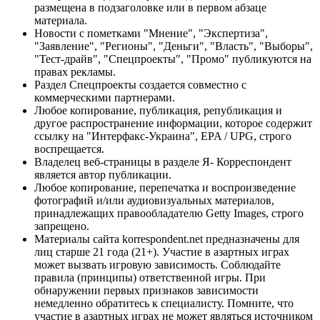
размещена в подзаголовке или в первом абзаце
материала.
Новости с пометками "Мнение", "Экспертиза",
"Заявление", "Регионы", "Деньги", "Власть", "Выборы",
"Тест-драйв", "Спецпроекты", "Промо" публикуются на
правах рекламы.
Раздел Спецпроекты создается совместно с
коммерческими партнерами.
Любое копирование, публикация, републикация и
другое распространение информации, которое содержит
ссылку на "Интерфакс-Украина", EPA / UPG, строго
воспрещается.
Владелец веб-страницы в разделе Я- Корреспондент
является автор публикации.
Любое копирование, перепечатка и воспроизведение
фотографий и/или аудиовизуальных материалов,
принадлежащих правообладателю Getty Images, строго
запрещено.
Материалы сайта korrespondent.net предназначены для
лиц старше 21 года (21+). Участие в азартных играх
может вызвать игровую зависимость. Соблюдайте
правила (принципы) ответственной игры. При
обнаружении первых признаков зависимости
немедленно обратитесь к специалисту. Помните, что
участие в азартных играх не может являться источником