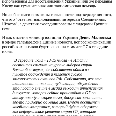
использованы для восстановления Украины или же переданы
Киеву как гуманитарная или экономическая помощь.
Но любые шаги возможны только после подтверждения того,
что это "отвечает национальным интересам Соединенных
Штатов", а действия скоординированы с лидерами Группы
семи.
И как отметил министр юстиции Украины
Денис Малюська
в эфире телемарафона Единые новости, вопрос конфискации
российских активов будет решен на саммите G7 в середине
июня.
"В середине июня - 13-15 числа - в Италии
состоится саммит на уровне лидеров стран
Большой семерки, где собственно одним из
пунктов обсуждения и является судьба
замороженных активов РФ. Собственно, вся эта
активность - новости, публикации, обсуждения -
это просто внешне в медиа выходит интенсивная
дискуссия, которая сейчас происходит в G7 по
этому поводу и скорее всего, дискуссия закончится
где-то примерно до конца мая. Будет достигнут
какой-то компромисс, который будет оформлен
как неформальное решение стран G7, которые