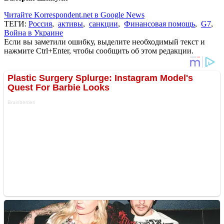
Читайте Korrespondent.net в Google News
ТЕГИ:
Россия
,
активы
,
санкции
,
Финансовая помощь
,
G7
,
Война в Украине
Если вы заметили ошибку, выделите необходимый текст и
нажмите Ctrl+Enter, чтобы сообщить об этом редакции.