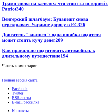
Трамп снова на качелях: что стоит за историей с
Patriot
340
Венгерский шлагбаум: Будапешт снова
перекрывает Украине дорогу в ЕС
326
Двигатель "закипел": одна ошибка водителя
может стоить кучу денег
209
Как правильно подготовить автомобиль к
длительному путешествию
194
Читать комментарии
Полная версия сайта
Facebook
Twitter
RSS-ленты
E-mail рассылка
Контакты