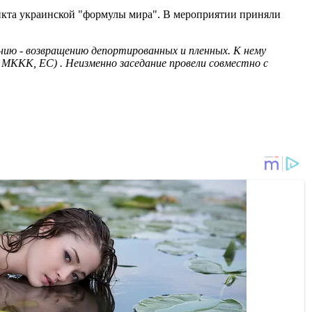
ункта украинской "формулы мира". В мероприятии приняли
нию - возвращению депортированных и пленных. К нему
 МККК, ЕС) . Неизменно заседание провели совместно с