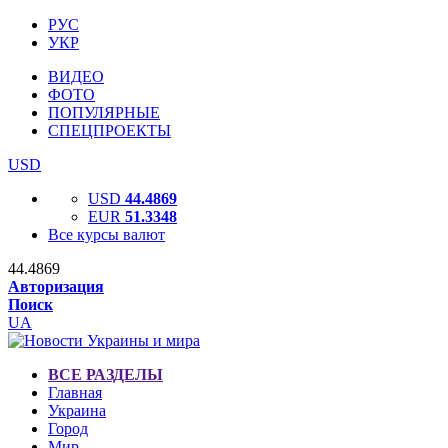
РУС
УКР
ВИДЕО
ФОТО
ПОПУЛЯРНЫЕ
СПЕЦПРОЕКТЫ
USD
USD
44.4869
EUR
51.3348
Все курсы валют
44.4869
Авторизация
Поиск
UA
ВСЕ РАЗДЕЛЫ
Главная
Украина
Город
Мир