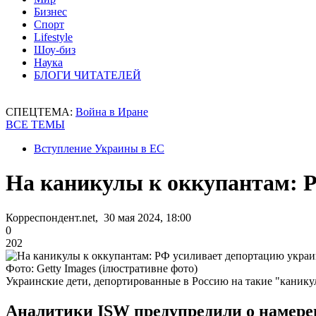
Бизнес
Спорт
Lifestyle
Шоу-биз
Наука
БЛОГИ ЧИТАТЕЛЕЙ
СПЕЦТЕМА:
Война в Иране
ВСЕ ТЕМЫ
Вступление Украины в ЕС
На каникулы к оккупантам: Р
Корреспондент.net, 30 мая 2024, 18:00
0
202
Фото: Getty Images (ілюстративне фото)
Украинские дети, депортированные в Россию на такие "канику
Аналитики ISW предупредили о намерен