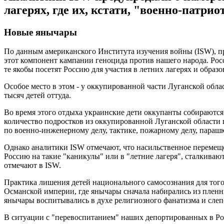
лагерях, где их, кстати, "военно-патр
Новые янычары
По данным американского Института изучения войны (ISW), п
этот компонент кампании геноцида против нашего народа. Рос
те якобы посетят Россию для участия в летних лагерях и образ
Особое место в этом - у оккупированной части Луганской обла
тысяч детей оттуда.
Во время этого отдыха украинские дети оккупанты собираются
количество подростков из оккупированной Луганской области 
по военно-инженерному делу, тактике, пожарному делу, параш
Однако аналитики ISW отмечают, что насильственное перемеще
Россию на такие "каникулы" или в "летние лагеря", сталкиваю
отмечают в ISW.
Практика лишения детей национального самосознания для того,
Османской империи, где янычары сначала набирались из пленн
янычары воспитывались в духе религиозного фанатизма и сле
В ситуации с "перевоспитанием" наших депортированных в Ро