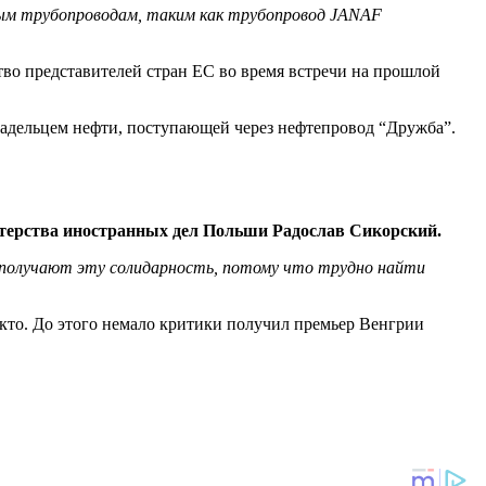
ным трубопроводам, таким как трубопровод JANAF
во представителей стран ЕС во время встречи на прошлой
владельцем нефти, поступающей через нефтепровод “Дружба”.
ерства иностранных дел Польши Радослав Сикорский.
е получают эту солидарность, потому что трудно
найти
кто. До этого немало критики получил премьер Венгрии