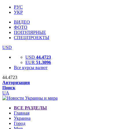
РУС
УКР
ВИДЕО
ФОТО
ПОПУЛЯРНЫЕ
СПЕЦПРОЕКТЫ
USD
USD
44.4723
EUR
51.3096
Все курсы валют
44.4723
Авторизация
Поиск
UA
ВСЕ РАЗДЕЛЫ
Главная
Украина
Город
Мир