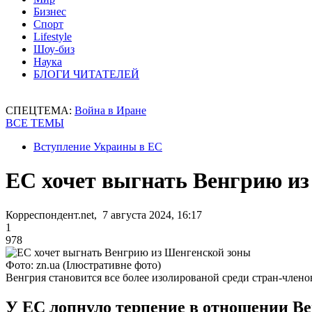
Бизнес
Спорт
Lifestyle
Шоу-биз
Наука
БЛОГИ ЧИТАТЕЛЕЙ
СПЕЦТЕМА:
Война в Иране
ВСЕ ТЕМЫ
Вступление Украины в ЕС
ЕС хочет выгнать Венгрию и
Корреспондент.net, 7 августа 2024, 16:17
1
978
Фото: zn.ua (Ілюстративне фото)
Венгрия становится все более изолированой среди стран-член
У ЕС лопнуло терпение в отношении Вен