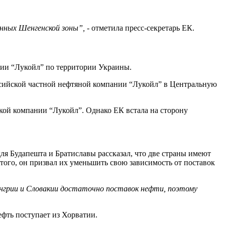
данных Шенгенской зоны
”
,
- отметила пресс-секретарь ЕК.
нии “Лукойл” по территории Украины.
сийской частной нефтяной компании “Лукойл” в Центральную
ской компании “Лукойл”. Однако ЕК встала на сторону
 для Будапешта и Братиславы рассказал, что две страны имеют
того, он призвал их уменьшить свою зависимость от поставок
енгрии и Словакии достаточно поставок нефти, поэтому
фть поступает из Хорватии.