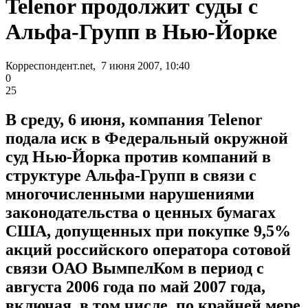
Telenor продолжит суды с
Альфа-Групп в Нью-Йорке
Корреспондент.net, 7 июня 2007, 10:40
0
25
В среду, 6 июня, компания Telenor
подала иск в Федеральный окружной
суд Нью-Йорка против компаний в
структуре Альфа-Групп в связи с
многочисленными нарушениями
законодательства о ценных бумагах
США, допущенных при покупке 9,5%
акций российского оператора сотовой
связи ОАО ВымпелКом в период с
августа 2006 года по май 2007 года,
включая, в том числе, по крайней мере