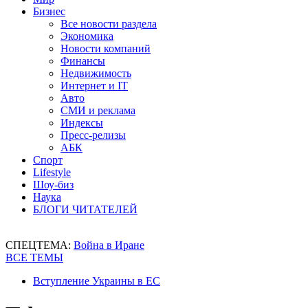
Бизнес
Все новости раздела
Экономика
Новости компаний
Финансы
Недвижимость
Интернет и IT
Авто
СМИ и реклама
Индексы
Пресс-релизы
АБК
Спорт
Lifestyle
Шоу-биз
Наука
БЛОГИ ЧИТАТЕЛЕЙ
СПЕЦТЕМА:
Война в Иране
ВСЕ ТЕМЫ
Вступление Украины в ЕС