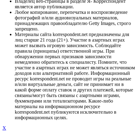
Владелец веб-страницы в разделе Я- Корреспондент
является автор публикации.
Любое копирование, перепечатка и воспроизведение
фотографий и/или аудиовизуальных материалов,
принадлежащих правообладателю Getty Images, строго
запрещено.
Материалы сайта korrespondent.net предназначены для
лиц старше 21 года (21+). Участие в азартных играх
может вызвать игровую зависимость. Соблюдайте
правила (принципы) ответственной игры. При
обнаружении первых признаков зависимости
немедленно обратитесь к специалисту. Помните, что
участие в азартных играх не может являться источником
доходов или альтернативой работе. Информационный
ресурс korrespondent.net не проводит игры на реальные
и/или виртуальные деньги, сайт не принимает ни в
какой форме оплату ставок и других платежей, которые
связаны/могут быть связаны с азартными играми,
букмекерами или тотализаторами. Какие-либо
материалы на информационном ресурсе
korrespondent.net публикуются исключительно в
информационных целях.
X