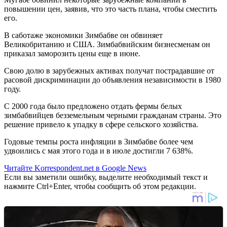
повышении цен, заявив, что это часть плана, чтобы сместить
его.
В саботаже экономики Зимбабве он обвиняет
Великобританию и США. Зимбабвийским бизнесменам он
приказал заморозить цены еще в июне.
Свою долю в зарубежных активах получат пострадавшие от
расовой дискриминации до объявления независимости в 1980
году.
С 2000 года было предложено отдать фермы белых
зимбабвийцев безземельным черными гражданам страны. Это
решение привело к упадку в сфере сельского хозяйства.
Годовые темпы роста инфляции в Зимбабве более чем
удвоились с мая этого года и в июле достигли 7 638%.
Читайте Korrespondent.net в Google News
Если вы заметили ошибку, выделите необходимый текст и
нажмите Ctrl+Enter, чтобы сообщить об этом редакции.