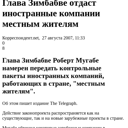
Глава Зимбабве отдаст
иностранные компании
местным жителям
Корреспондент.net, 27 августа 2007, 11:33
0
8
Глава Зимбабве Роберт Мугабе
намерен передать контрольные
пакеты иностранных компаний,
работающих в стране, "местным
жителям".
Об этом пишет издание The Telegraph.
Действие законопроекта распространяется как на
существующие, так и на новые зарубежные проекты в стране.
Мугабе обвинил некоторые зарубежные компании в