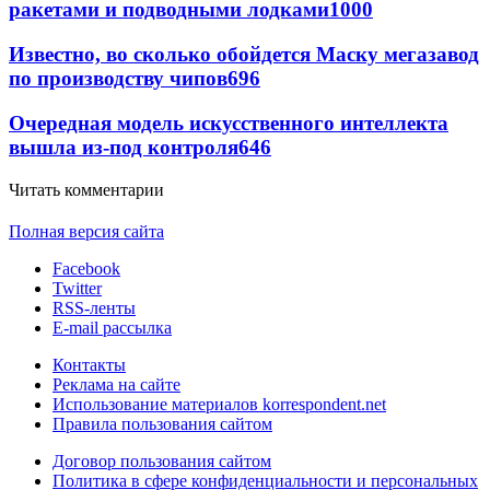
ракетами и подводными лодками
1000
Известно, во сколько обойдется Маску мегазавод
по производству чипов
696
Очередная модель искусственного интеллекта
вышла из-под контроля
646
Читать комментарии
Полная версия сайта
Facebook
Twitter
RSS-ленты
E-mail рассылка
Контакты
Реклама на сайте
Использование материалов korrespondent.net
Правила пользования сайтом
Договор пользования сайтом
Политика в сфере конфиденциальности и персональных