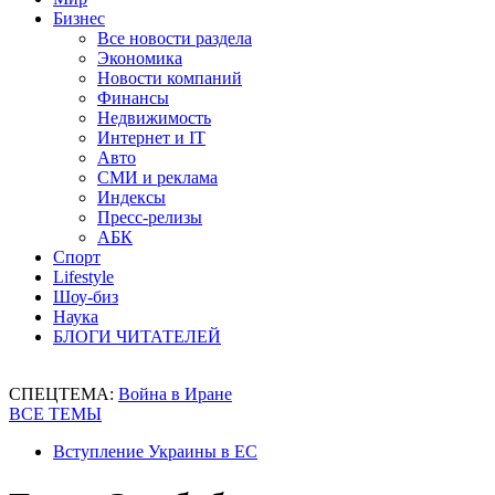
Бизнес
Все новости раздела
Экономика
Новости компаний
Финансы
Недвижимость
Интернет и IT
Авто
СМИ и реклама
Индексы
Пресс-релизы
АБК
Спорт
Lifestyle
Шоу-биз
Наука
БЛОГИ ЧИТАТЕЛЕЙ
СПЕЦТЕМА:
Война в Иране
ВСЕ ТЕМЫ
Вступление Украины в ЕС