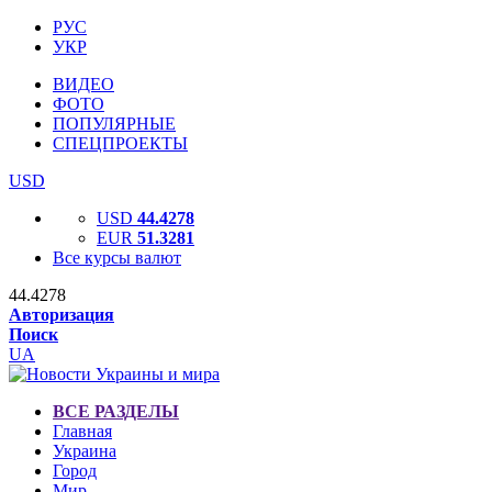
РУС
УКР
ВИДЕО
ФОТО
ПОПУЛЯРНЫЕ
СПЕЦПРОЕКТЫ
USD
USD
44.4278
EUR
51.3281
Все курсы валют
44.4278
Авторизация
Поиск
UA
ВСЕ РАЗДЕЛЫ
Главная
Украина
Город
Мир