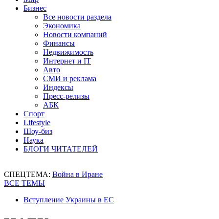
Бизнес
Все новости раздела
Экономика
Новости компаний
Финансы
Недвижимость
Интернет и IT
Авто
СМИ и реклама
Индексы
Пресс-релизы
АБК
Спорт
Lifestyle
Шоу-биз
Наука
БЛОГИ ЧИТАТЕЛЕЙ
СПЕЦТЕМА:
Война в Иране
ВСЕ ТЕМЫ
Вступление Украины в ЕС