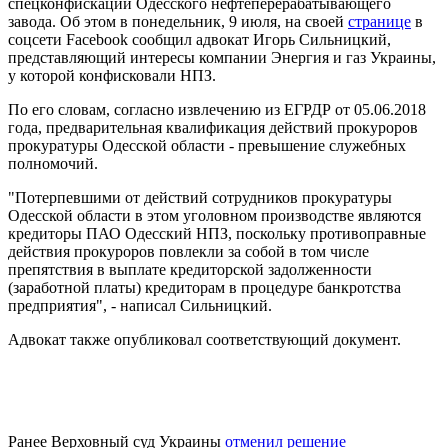
спецконфискации Одесского нефтеперерабатывающего
завода. Об этом в понедельник, 9 июля, на своей
странице
в
соцсети Facebook сообщил адвокат Игорь Сильницкий,
представляющий интересы компании Энергия и газ Украины,
у которой конфисковали НПЗ.
По его словам, согласно извлечению из ЕГРДР от 05.06.2018
года, предварительная квалификация действий прокуроров
прокуратуры Одесской области - превышение служебных
полномочий.
"Потерпевшими от действий сотрудников прокуратуры
Одесской области в этом уголовном производстве являются
кредиторы ПАО Одесский НПЗ, поскольку противоправные
действия прокуроров повлекли за собой в том числе
препятствия в выплате кредиторской задолженности
(заработной платы) кредиторам в процедуре банкротства
предприятия", - написал Сильницкий.
Адвокат также опубликовал соответствующий документ.
Ранее Верховный суд Украины
отменил решение