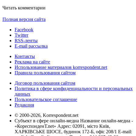
Читать комментарии
Полная версия сайта
Facebook
Twitter
RSS-ленты
E-mail рассылка
Контакты
Реклама на сайте
Использование материалов korrespondent.net
Правила пользования сайтом
Договор пользования сайтом
Политика в сфере конфиденциальности и персональных
данных
Пользовательское соглашение
Редакция
© 2000-2026, Korrespondent.net
Субъект в сфере онлайн-медиа Название онлайн-медиа -
«КореспонденТ.net» Адрес: 02091, місто Київ,
ХАРКІВСЬКЕ ШОСЕ, будинок 172-Б, офіс 208/1 E-mail: