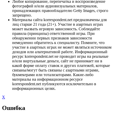
Любое копирование, перепечатка и воспроизведение
фотографий и/или аудиовизуальных материалов,
принадлежащих правообладателю Getty Images, строго
запрещено.
Материалы сайта korrespondent.net предназначены для
лиц старше 21 года (21+). Участие в азартных играх
может вызвать игровую зависимость. Соблюдайте
правила (принципы) ответственной игры. При
обнаружении первых признаков зависимости
немедленно обратитесь к специалисту. Помните, что
участие в азартных играх не может являться источником
доходов или альтернативой работе. Информационный
ресурс korrespondent.net не проводит игры на реальные
и/или виртуальные деньги, сайт не принимает ни в
какой форме оплату ставок и других платежей, которые
связаны/могут быть связаны с азартными играми,
букмекерами или тотализаторами. Какие-либо
материалы на информационном ресурсе
korrespondent.net публикуются исключительно в
информационных целях.
X
Ошибка