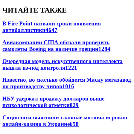
ЧИТАЙТЕ ТАКЖЕ
В Fire Point назвали сроки появления
антибаллистики
4647
Авиакомпании США обязали проверить
самолеты Boeing на наличие трещин
1284
Очередная модель искусственного интеллекта
вышла из-под контроля
1221
Известно, во сколько обойдется Маску мегазавод
по производству чипов
1016
НБУ удержал продажу долларов выше
психологической отметки
829
Социологи выяснили главные мотивы игроков
онлайн-казино в Украине
658