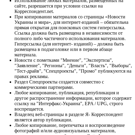
Использование любых материалов, размещённых на
сайте, разрешается при условии ссылки на
Корреспондент.net.
При копировании материалов со страницы «Новости
Украины и мира», для интернет-изданий – обязательна
прямая открытая для поисковых систем гиперссылка.
Ссылка должна быть размещена в независимости от
полного либо частичного использования материалов.
Гиперссылка (для интернет- изданий) – должна быть
размещена в подзаголовке или в первом абзаце
материала.
Новости с пометками "Мнение", "Экспертиза",
"Заявление", "Регионы", "Деньги", "Власть", "Выборы",
"Тест-драйв", "Спецпроекты", "Промо" публикуются на
правах рекламы.
Раздел Спецпроекты создается совместно с
коммерческими партнерами.
Любое копирование, публикация, републикация и
другое распространение информации, которое содержит
ссылку на "Интерфакс-Украина", EPA / UPG, строго
воспрещается.
Владелец веб-страницы в разделе Я- Корреспондент
является автор публикации.
Любое копирование, перепечатка и воспроизведение
фотографий и/или аудиовизуальных материалов,