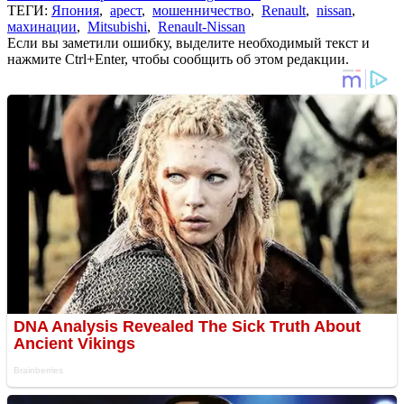
ТЕГИ:
Япония
,
арест
,
мошенничество
,
Renault
,
nissan
,
махинации
,
Mitsubishi
,
Renault-Nissan
Если вы заметили ошибку, выделите необходимый текст и
нажмите Ctrl+Enter, чтобы сообщить об этом редакции.