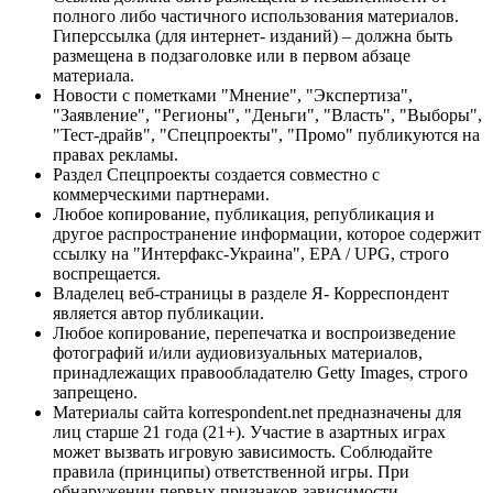
полного либо частичного использования материалов.
Гиперссылка (для интернет- изданий) – должна быть
размещена в подзаголовке или в первом абзаце
материала.
Новости с пометками "Мнение", "Экспертиза",
"Заявление", "Регионы", "Деньги", "Власть", "Выборы",
"Тест-драйв", "Спецпроекты", "Промо" публикуются на
правах рекламы.
Раздел Спецпроекты создается совместно с
коммерческими партнерами.
Любое копирование, публикация, републикация и
другое распространение информации, которое содержит
ссылку на "Интерфакс-Украина", EPA / UPG, строго
воспрещается.
Владелец веб-страницы в разделе Я- Корреспондент
является автор публикации.
Любое копирование, перепечатка и воспроизведение
фотографий и/или аудиовизуальных материалов,
принадлежащих правообладателю Getty Images, строго
запрещено.
Материалы сайта korrespondent.net предназначены для
лиц старше 21 года (21+). Участие в азартных играх
может вызвать игровую зависимость. Соблюдайте
правила (принципы) ответственной игры. При
обнаружении первых признаков зависимости