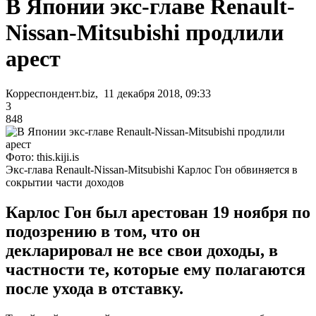
В Японии экс-главе Renault-
Nissan-Mitsubishi продлили
арест
Корреспондент.biz, 11 декабря 2018, 09:33
3
848
Фото: this.kiji.is
Экс-глава Renault-Nissan-Mitsubishi Карлос Гон обвиняется в
сокрытии части доходов
Карлос Гон был арестован 19 ноября по
подозрению в том, что он
декларировал не все свои доходы, в
частности те, которые ему полагаются
после ухода в отставку.