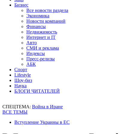
Бизнес
Все новости раздела
Экономика
Новости компаний
Финансы
Недвижимость
Интернет и IT
Авто
СМИ и реклама
Индексы
Пресс-релизы
АБК
Спорт
Lifestyle
Шоу-биз
Наука
БЛОГИ ЧИТАТЕЛЕЙ
СПЕЦТЕМА:
Война в Иране
ВСЕ ТЕМЫ
Вступление Украины в ЕС