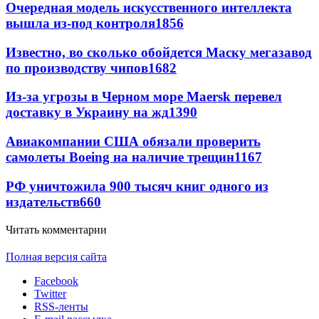
Очередная модель искусственного интеллекта
вышла из-под контроля
1856
Известно, во сколько обойдется Маску мегазавод
по производству чипов
1682
Из-за угрозы в Черном море Maersk перевел
доставку в Украину на жд
1390
Авиакомпании США обязали проверить
самолеты Boeing на наличие трещин
1167
РФ уничтожила 900 тысяч книг одного из
издательств
660
Читать комментарии
Полная версия сайта
Facebook
Twitter
RSS-ленты