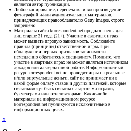
является автор публикации.
Любое копирование, перепечатка и воспроизведение
фотографий и/или аудиовизуальных материалов,
принадлежащих правообладателю Getty Images, строго
запрещено.
Материалы сайта korrespondent.net предназначены для
лиц старше 21 года (21+). Участие в азартных играх
может вызвать игровую зависимость. Соблюдайте
правила (принципы) ответственной игры. При
обнаружении первых признаков зависимости
немедленно обратитесь к специалисту. Помните, что
участие в азартных играх не может являться источником
доходов или альтернативой работе. Информационный
ресурс korrespondent.net не проводит игры на реальные
и/или виртуальные деньги, сайт не принимает ни в
какой форме оплату ставок и других платежей, которые
связаны/могут быть связаны с азартными играми,
букмекерами или тотализаторами. Какие-либо
материалы на информационном ресурсе
korrespondent.net публикуются исключительно в
информационных целях.
X