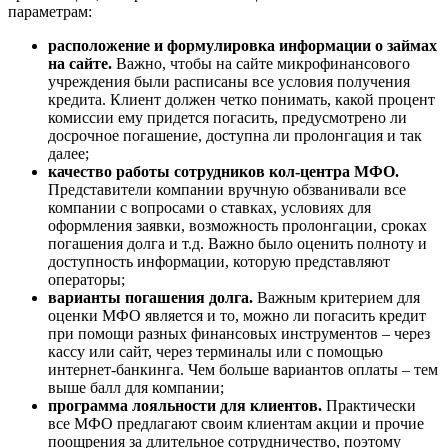
параметрам:
расположение и формулировка информации о займах
на сайте.
Важно, чтобы на сайте микрофинансового
учреждения были расписаны все условия получения
кредита. Клиент должен четко понимать, какой процент
комиссии ему придется погасить, предусмотрено ли
досрочное погашение, доступна ли пролонгация и так
далее;
качество работы сотрудников кол-центра МФО.
Представители компании вручную обзванивали все
компании с вопросами о ставках, условиях для
оформления заявки, возможность пролонгации, сроках
погашения долга и т.д. Важно было оценить полноту и
доступность информации, которую представляют
операторы;
варианты погашения долга.
Важным критерием для
оценки МФО является и то, можно ли погасить кредит
при помощи разных финансовых инструментов – через
кассу или сайт, через терминалы или с помощью
интернет-банкинга. Чем больше вариантов оплаты – тем
выше балл для компании;
программа лояльности для клиентов.
Практически
все МФО предлагают своим клиентам акции и прочие
поощрения за длительное сотрудничество, поэтому