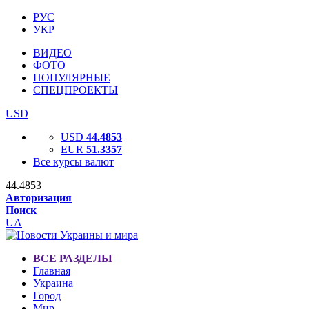
РУС
УКР
ВИДЕО
ФОТО
ПОПУЛЯРНЫЕ
СПЕЦПРОЕКТЫ
USD
USD
44.4853
EUR
51.3357
Все курсы валют
44.4853
Авторизация
Поиск
UA
ВСЕ РАЗДЕЛЫ
Главная
Украина
Город
Мир