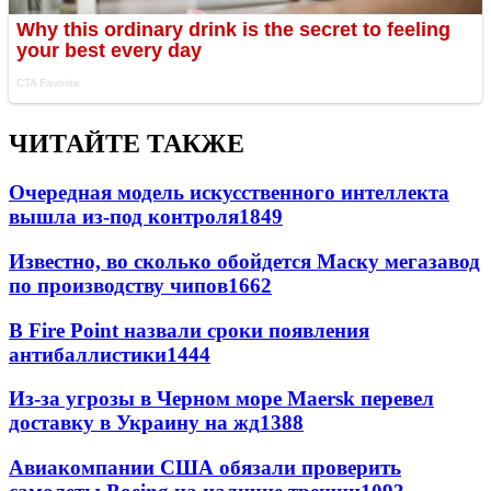
ЧИТАЙТЕ ТАКЖЕ
Очередная модель искусственного интеллекта
вышла из-под контроля
1849
Известно, во сколько обойдется Маску мегазавод
по производству чипов
1662
В Fire Point назвали сроки появления
антибаллистики
1444
Из-за угрозы в Черном море Maersk перевел
доставку в Украину на жд
1388
Авиакомпании США обязали проверить