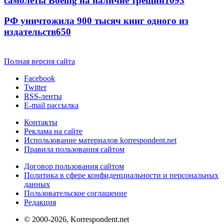
самолеты Boeing на наличие трещин
1093
РФ уничтожила 900 тысяч книг одного из
издательств
650
Полная версия сайта
Facebook
Twitter
RSS-ленты
E-mail рассылка
Контакты
Реклама на сайте
Использование материалов korrespondent.net
Правила пользования сайтом
Договор пользования сайтом
Политика в сфере конфиденциальности и персональных
данных
Пользовательское соглашение
Редакция
© 2000-2026, Korrespondent.net