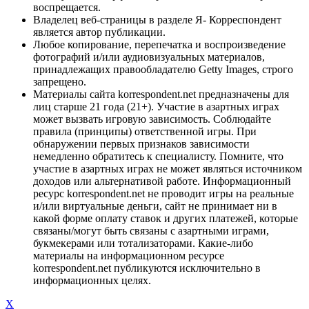
воспрещается.
Владелец веб-страницы в разделе Я- Корреспондент
является автор публикации.
Любое копирование, перепечатка и воспроизведение
фотографий и/или аудиовизуальных материалов,
принадлежащих правообладателю Getty Images, строго
запрещено.
Материалы сайта korrespondent.net предназначены для
лиц старше 21 года (21+). Участие в азартных играх
может вызвать игровую зависимость. Соблюдайте
правила (принципы) ответственной игры. При
обнаружении первых признаков зависимости
немедленно обратитесь к специалисту. Помните, что
участие в азартных играх не может являться источником
доходов или альтернативой работе. Информационный
ресурс korrespondent.net не проводит игры на реальные
и/или виртуальные деньги, сайт не принимает ни в
какой форме оплату ставок и других платежей, которые
связаны/могут быть связаны с азартными играми,
букмекерами или тотализаторами. Какие-либо
материалы на информационном ресурсе
korrespondent.net публикуются исключительно в
информационных целях.
X