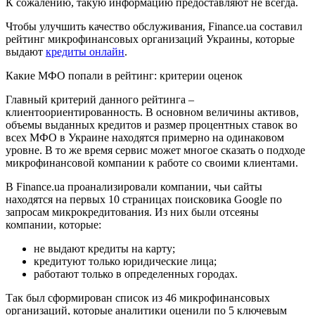
К сожалению, такую информацию предоставляют не всегда.
Чтобы улучшить качество обслуживания, Finance.ua составил
рейтинг микрофинансовых организаций Украины, которые
выдают
кредиты онлайн
.
Какие МФО попали в рейтинг: критерии оценок
Главный критерий данного рейтинга –
клиентоориентированность. В основном величины активов,
объемы выданных кредитов и размер процентных ставок во
всех МФО в Украине находятся примерно на одинаковом
уровне. В то же время сервис может многое сказать о подходе
микрофинансовой компании к работе со своими клиентами.
В Finance.ua проанализировали компании, чьи сайты
находятся на первых 10 страницах поисковика Google по
запросам микрокредитования. Из них были отсеяны
компании, которые:
не выдают кредиты на карту;
кредитуют только юридические лица;
работают только в определенных городах.
Так был сформирован список из 46 микрофинансовых
организаций, которые аналитики оценили по 5 ключевым