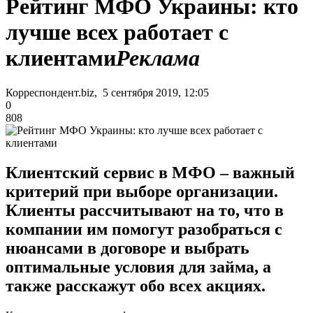
Рейтинг МФО Украины: кто
лучше всех работает с
клиентами
Реклама
Корреспондент.biz, 5 сентября 2019, 12:05
0
808
Клиентский сервис в МФО – важный
критерий при выборе организации.
Клиенты рассчитывают на то, что в
компании им помогут разобраться с
нюансами в договоре и выбрать
оптимальные условия для займа, а
также расскажут обо всех акциях.