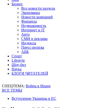
Бизнес
Все новости раздела
Экономика
Новости компаний
Финансы
Недвижимость
Интернет и IT
Авто
СМИ и реклама
Индексы
Пресс-релизы
АБК
Спорт
Lifestyle
Шоу-биз
Наука
БЛОГИ ЧИТАТЕЛЕЙ
СПЕЦТЕМА:
Война в Иране
ВСЕ ТЕМЫ
Вступление Украины в ЕС