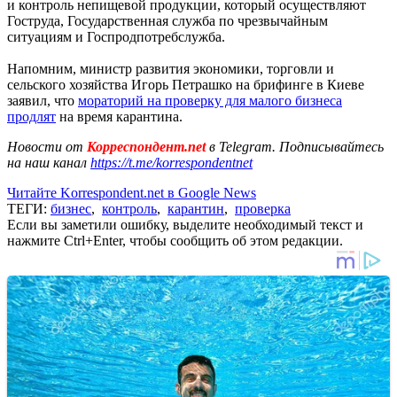
и контроль непищевой продукции, который осуществляют
Гоструда, Государственная служба по чрезвычайным
ситуациям и Госпродпотребслужба.
Напомним, министр развития экономики, торговли и
сельского хозяйства Игорь Петрашко на брифинге в Киеве
заявил, что
мораторий на проверку для малого бизнеса
продлят
на время карантина.
Новости от
Корреспондент.net
в Telegram. Подписывайтесь
на наш канал
https://t.me/korrespondentnet
Читайте Korrespondent.net в Google News
ТЕГИ:
бизнес
,
контроль
,
карантин
,
проверка
Если вы заметили ошибку, выделите необходимый текст и
нажмите Ctrl+Enter, чтобы сообщить об этом редакции.