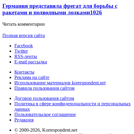
Германия представила фрегат для борьбы с
ракетами и подводными лодками
1026
Читать комментарии
Полная версия сайта
Facebook
Twitter
RSS-ленты
E-mail рассылка
Контакты
Реклама на сайте
Использование материалов korrespondent.net
Правила пользования сайтом
Договор пользования сайтом
Политика в сфере конфиденциальности и персональных
данных
Пользовательское соглашение
Редакция
© 2000-2026, Korrespondent.net