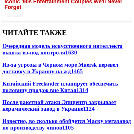
ЧИТАЙТЕ ТАКЖЕ
Очередная модель искусственного интеллекта
вышла из-под контроля
1630
Из-за угрозы в Черном море Maersk перевел
доставку в Украину на жд
1465
Китайский Freelander планирует обеспечить
половину продаж вне Китая
1314
После ракетной атаки Эпицентр закрывает
керамический завод в Украине
1124
Известно, во сколько обойдется Маску мегазавод
по производству чипов
1105