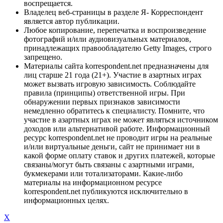
воспрещается.
Владелец веб-страницы в разделе Я- Корреспондент
является автор публикации.
Любое копирование, перепечатка и воспроизведение
фотографий и/или аудиовизуальных материалов,
принадлежащих правообладателю Getty Images, строго
запрещено.
Материалы сайта korrespondent.net предназначены для
лиц старше 21 года (21+). Участие в азартных играх
может вызвать игровую зависимость. Соблюдайте
правила (принципы) ответственной игры. При
обнаружении первых признаков зависимости
немедленно обратитесь к специалисту. Помните, что
участие в азартных играх не может являться источником
доходов или альтернативой работе. Информационный
ресурс korrespondent.net не проводит игры на реальные
и/или виртуальные деньги, сайт не принимает ни в
какой форме оплату ставок и других платежей, которые
связаны/могут быть связаны с азартными играми,
букмекерами или тотализаторами. Какие-либо
материалы на информационном ресурсе
korrespondent.net публикуются исключительно в
информационных целях.
X