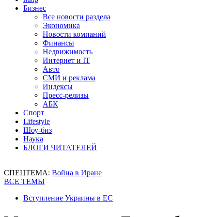
Бизнес
Все новости раздела
Экономика
Новости компаний
Финансы
Недвижимость
Интернет и IT
Авто
СМИ и реклама
Индексы
Пресс-релизы
АБК
Спорт
Lifestyle
Шоу-биз
Наука
БЛОГИ ЧИТАТЕЛЕЙ
СПЕЦТЕМА:
Война в Иране
ВСЕ ТЕМЫ
Вступление Украины в ЕС