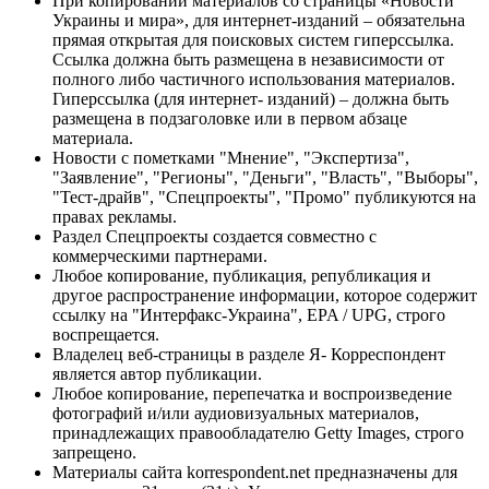
При копировании материалов со страницы «Новости
Украины и мира», для интернет-изданий – обязательна
прямая открытая для поисковых систем гиперссылка.
Ссылка должна быть размещена в независимости от
полного либо частичного использования материалов.
Гиперссылка (для интернет- изданий) – должна быть
размещена в подзаголовке или в первом абзаце
материала.
Новости с пометками "Мнение", "Экспертиза",
"Заявление", "Регионы", "Деньги", "Власть", "Выборы",
"Тест-драйв", "Спецпроекты", "Промо" публикуются на
правах рекламы.
Раздел Спецпроекты создается совместно с
коммерческими партнерами.
Любое копирование, публикация, републикация и
другое распространение информации, которое содержит
ссылку на "Интерфакс-Украина", EPA / UPG, строго
воспрещается.
Владелец веб-страницы в разделе Я- Корреспондент
является автор публикации.
Любое копирование, перепечатка и воспроизведение
фотографий и/или аудиовизуальных материалов,
принадлежащих правообладателю Getty Images, строго
запрещено.
Материалы сайта korrespondent.net предназначены для