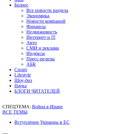
Бизнес
Все новости раздела
Экономика
Новости компаний
Финансы
Недвижимость
Интернет и IT
Авто
СМИ и реклама
Индексы
Пресс-релизы
АБК
Спорт
Lifestyle
Шоу-биз
Наука
БЛОГИ ЧИТАТЕЛЕЙ
СПЕЦТЕМА:
Война в Иране
ВСЕ ТЕМЫ
Вступление Украины в ЕС