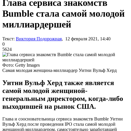
Глава сервиса знакомств
Bumble стала самой молодой
миллиардершей
Текст:
Виктория Подорожная
, 12 февраля 2021, 14:40
0
5624
Фото: Getty Images
Самая молодая женщина-миллиардер Уитни Вульф Херд
Уитни Вульф Херд также является
самой молодой женщиной-
генеральным директором, когда-либо
выходившей на рынок США.
Глава и соосновательница сервиса знакомств Bumble Уитни
Вульф Херд после проведения IPO стала самой молодой
женщиной-миллиардером, самостоятельно заработавшей