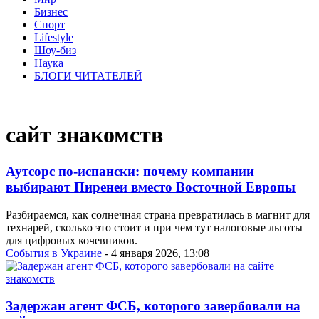
Бизнес
Спорт
Lifestyle
Шоу-биз
Наука
БЛОГИ ЧИТАТЕЛЕЙ
сайт знакомств
Аутсорс по-испански: почему компании
выбирают Пиренеи вместо Восточной Европы
Разбираемся, как солнечная страна превратилась в магнит для
технарей, сколько это стоит и при чем тут налоговые льготы
для цифровых кочевников.
События в Украине
- 4 января 2026, 13:08
Задержан агент ФСБ, которого завербовали на