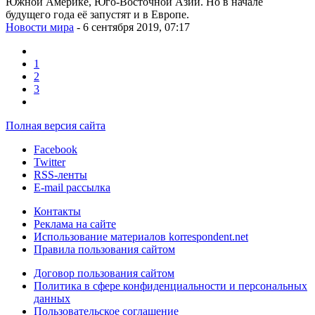
Южной Америке, Юго-Восточной Азии. Но в начале
будущего года её запустят и в Европе.
Новости мира
- 6 сентября 2019, 07:17
1
2
3
Полная версия сайта
Facebook
Twitter
RSS-ленты
E-mail рассылка
Контакты
Реклама на сайте
Использование материалов korrespondent.net
Правила пользования сайтом
Договор пользования сайтом
Политика в сфере конфиденциальности и персональных
данных
Пользовательское соглашение