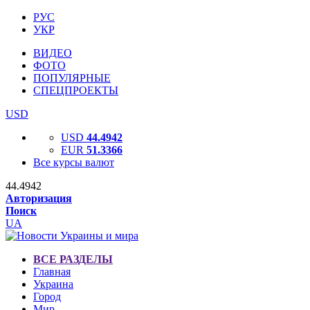
РУС
УКР
ВИДЕО
ФОТО
ПОПУЛЯРНЫЕ
СПЕЦПРОЕКТЫ
USD
USD
44.4942
EUR
51.3366
Все курсы валют
44.4942
Авторизация
Поиск
UA
ВСЕ РАЗДЕЛЫ
Главная
Украина
Город
Мир