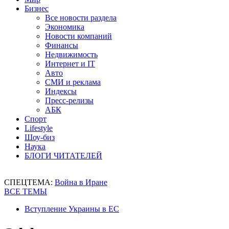
Бизнес
Все новости раздела
Экономика
Новости компаний
Финансы
Недвижимость
Интернет и IT
Авто
СМИ и реклама
Индексы
Пресс-релизы
АБК
Спорт
Lifestyle
Шоу-биз
Наука
БЛОГИ ЧИТАТЕЛЕЙ
СПЕЦТЕМА:
Война в Иране
ВСЕ ТЕМЫ
Вступление Украины в ЕС