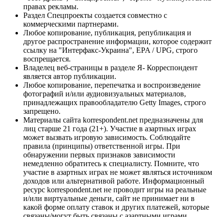
правах рекламы.
Раздел Спецпроекты создается совместно с
коммерческими партнерами.
Любое копирование, публикация, републикация и
другое распространение информации, которое содержит
ссылку на "Интерфакс-Украина", EPA / UPG, строго
воспрещается.
Владелец веб-страницы в разделе Я- Корреспондент
является автор публикации.
Любое копирование, перепечатка и воспроизведение
фотографий и/или аудиовизуальных материалов,
принадлежащих правообладателю Getty Images, строго
запрещено.
Материалы сайта korrespondent.net предназначены для
лиц старше 21 года (21+). Участие в азартных играх
может вызвать игровую зависимость. Соблюдайте
правила (принципы) ответственной игры. При
обнаружении первых признаков зависимости
немедленно обратитесь к специалисту. Помните, что
участие в азартных играх не может являться источником
доходов или альтернативой работе. Информационный
ресурс korrespondent.net не проводит игры на реальные
и/или виртуальные деньги, сайт не принимает ни в
какой форме оплату ставок и других платежей, которые
связаны/могут быть связаны с азартными играми,