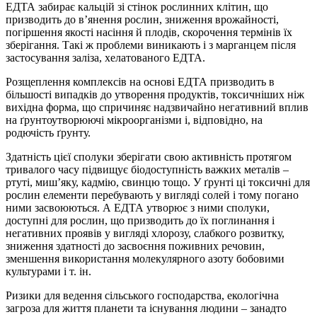
ЕДТА забирає кальцій зі стінок рослинних клітин, що
призводить до в’янення рослин, зниження врожайності,
погіршення якості насіння й плодів, скорочення термінів їх
зберігання. Такі ж проблеми виникають і з марганцем після
застосування заліза, хелатованого ЕДТА.
Розщеплення комплексів на основі ЕДТА призводить в
більшості випадків до утворення продуктів, токсичніших ніж
вихідна форма, що спричиняє надзвичайно негативний вплив
на ґрунтоутворюючі мікроорганізми і, відповідно, на
родючість ґрунту.
Здатність цієї сполуки зберігати свою активність протягом
тривалого часу підвищує біодоступність важких металів –
ртуті, миш’яку, кадмію, свинцю тощо. У ґрунті ці токсичні для
рослин елементи перебувають у вигляді солей і тому погано
ними засвоюються. А ЕДТА утворює з ними сполуки,
доступні для рослин, що призводить до їх поглинання і
негативних проявів у вигляді хлорозу, слабкого розвитку,
зниження здатності до засвоєння поживних речовин,
зменшення використання молекулярного азоту бобовими
культурами і т. ін.
Ризики для ведення сільського господарства, екологічна
загроза для життя планети та існування людини – занадто