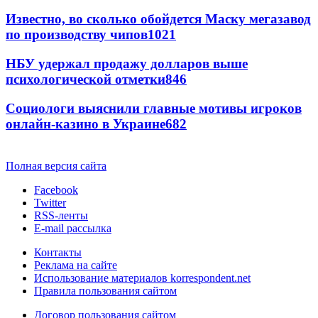
Известно, во сколько обойдется Маску мегазавод
по производству чипов
1021
НБУ удержал продажу долларов выше
психологической отметки
846
Социологи выяснили главные мотивы игроков
онлайн-казино в Украине
682
Полная версия сайта
Facebook
Twitter
RSS-ленты
E-mail рассылка
Контакты
Реклама на сайте
Использование материалов korrespondent.net
Правила пользования сайтом
Договор пользования сайтом