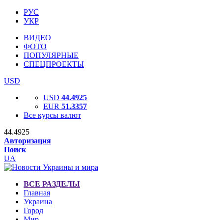
РУС
УКР
ВИДЕО
ФОТО
ПОПУЛЯРНЫЕ
СПЕЦПРОЕКТЫ
USD
USD
44.4925
EUR
51.3357
Все курсы валют
44.4925
Авторизация
Поиск
UA
ВСЕ РАЗДЕЛЫ
Главная
Украина
Город
Мир