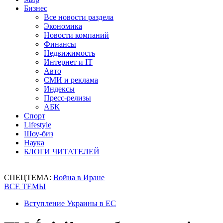
Бизнес
Все новости раздела
Экономика
Новости компаний
Финансы
Недвижимость
Интернет и IT
Авто
СМИ и реклама
Индексы
Пресс-релизы
АБК
Спорт
Lifestyle
Шоу-биз
Наука
БЛОГИ ЧИТАТЕЛЕЙ
СПЕЦТЕМА:
Война в Иране
ВСЕ ТЕМЫ
Вступление Украины в ЕС