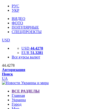
РУС
УКР
ВИДЕО
ФОТО
ПОПУЛЯРНЫЕ
СПЕЦПРОЕКТЫ
USD
USD
44.4278
EUR
51.3281
Все курсы валют
44.4278
Авторизация
Поиск
UA
ВСЕ РАЗДЕЛЫ
Главная
Украина
Город
Мир