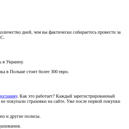
оличество дней, чем вы фактически собираетесь провести за
ЕС.
ь в Украину.
ка в Польше стоит более 300 евро.
рограмму
. Как это работает? Каждый зарегистрированный
 не покупали страховки на сайте. Уже после первой покупки
 но и другие полисы.
рахования.