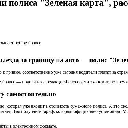
 полиса "‎Зеленая карта", рас
ыезда за границу на авто — полис "‎Зеле
 к гривне, соответственно уже сегодня водители платят за страх
.finance — поделился с редакцией способами экономии во время 
у самостоятельно
сию, которая уже входит в стоимость бумажного полиса. А это о
мичней. Вы получаете тариф, который официально установило Мо
арты в электронном формате.