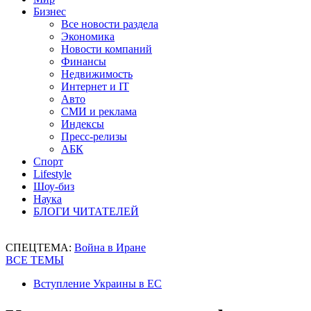
Бизнес
Все новости раздела
Экономика
Новости компаний
Финансы
Недвижимость
Интернет и IT
Авто
СМИ и реклама
Индексы
Пресс-релизы
АБК
Спорт
Lifestyle
Шоу-биз
Наука
БЛОГИ ЧИТАТЕЛЕЙ
СПЕЦТЕМА:
Война в Иране
ВСЕ ТЕМЫ
Вступление Украины в ЕС