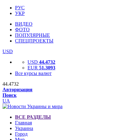
РУС
УКР
ВИДЕО
ФОТО
ПОПУЛЯРНЫЕ
СПЕЦПРОЕКТЫ
USD
USD
44.4732
EUR
51.3093
Все курсы валют
44.4732
Авторизация
Поиск
UA
ВСЕ РАЗДЕЛЫ
Главная
Украина
Город
Мир