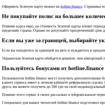
Оформить Зеленую карту можно на
hotline.finance
. Страховка п
Не покупайте полис на большее количе
Помимо курса евро, на стоимость Зеленой карты влияет период
пределами страны. Однако не допускайте просроченный срок д
Если вы уже за границей, выбирайте у
Если вы находитесь за границей на авто и нуждаетесь в продле
Украинская Зеленая карта обойдется дешевле, чем импортный по
Пользуйтесь бонусами от hotline.finance
Пользователи hotline.finance могут получить дополнительные 
клиент сервиса имеет в личном кабинете реферальную ссылку. 
друга, вы можете получить до 500 грн на свой индивидуальный
Помимо этого сервис в своих рассылках и telegram-канале пери
Специально для наших читателей hotline.finance подготовил п