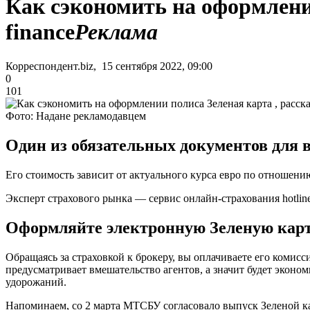
Как сэкономить на оформлении
finance
Реклама
Корреспондент.biz, 15 сентября 2022, 09:00
0
101
Фото: Надане рекламодавцем
Один из обязательных документов для в
Его стоимость зависит от актуального курса евро по отношению
Эксперт страхового рынка — сервис онлайн-страхования hotline
Оформляйте электронную Зеленую карт
Обращаясь за страховкой к брокеру, вы оплачиваете его комис
предусматривает вмешательство агентов, а значит будет эконо
удорожаний.
Напоминаем, со 2 марта МТСБУ согласовало выпуск Зеленой к