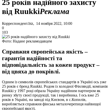
25 років надійного захисту
від Ruukki
Реклама
Корреспондент.biz, 14 ноября 2022, 10:00
0
103
Фото: Надане рекламодавцем
Справжня європейська якість –
гарантія надійності та
відповідальність за кожен продукт –
від цвяха до покрівлі.
Одним із символів європейських стандартів в Україні ось уже
25 років є бренд Ruukki. Родом із холодної Фінляндії, компанія
Ruukki у 1997 році обрала Україну надійним партнером як
ринку збуту своєї продукції, так і виробника. І ось вже 25
років в Україні, на заводі під Києвом, в с.Копилів,
виробляється справжня фінська металочерепиця найвищої
європейської якості.