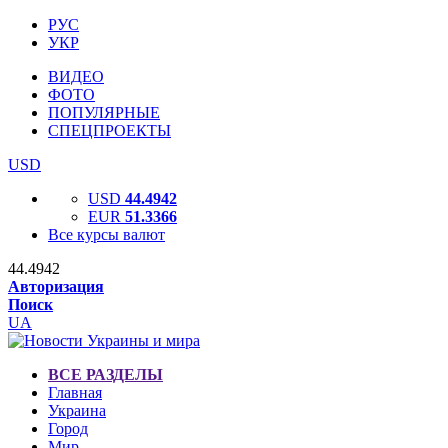
РУС
УКР
ВИДЕО
ФОТО
ПОПУЛЯРНЫЕ
СПЕЦПРОЕКТЫ
USD
USD
44.4942
EUR
51.3366
Все курсы валют
44.4942
Авторизация
Поиск
UA
ВСЕ РАЗДЕЛЫ
Главная
Украина
Город
Мир