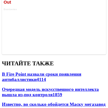
ЧИТАЙТЕ ТАКЖЕ
В Fire Point назвали сроки появления
антибаллистики
4114
Очередная модель искусственного интеллекта
вышла из-под контроля
1859
Известно, во сколько обойдется Маску мегазавод