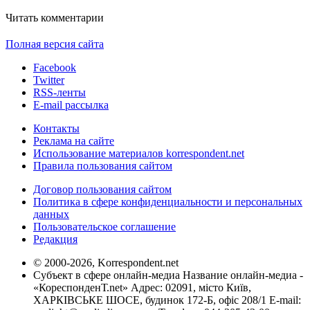
Читать комментарии
Полная версия сайта
Facebook
Twitter
RSS-ленты
E-mail рассылка
Контакты
Реклама на сайте
Использование материалов korrespondent.net
Правила пользования сайтом
Договор пользования сайтом
Политика в сфере конфиденциальности и персональных
данных
Пользовательское соглашение
Редакция
© 2000-2026, Korrespondent.net
Субъект в сфере онлайн-медиа Название онлайн-медиа -
«КореспонденТ.net» Адрес: 02091, місто Київ,
ХАРКІВСЬКЕ ШОСЕ, будинок 172-Б, офіс 208/1 E-mail: