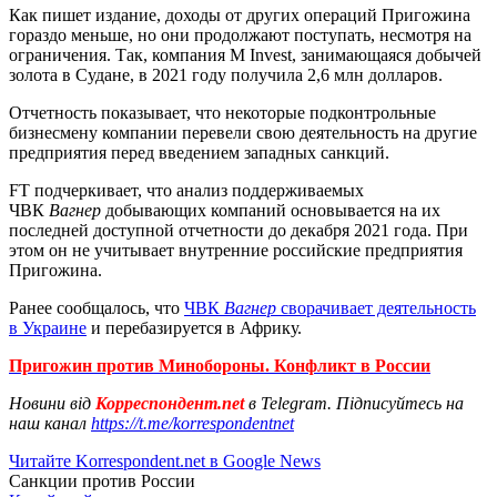
Как пишет издание, доходы от других операций Пригожина
гораздо меньше, но они продолжают поступать, несмотря на
ограничения. Так, компания M Invest, занимающаяся добычей
золота в Судане, в 2021 году получила 2,6 млн долларов.
Отчетность показывает, что некоторые подконтрольные
бизнесмену компании перевели свою деятельность на другие
предприятия перед введением западных санкций.
FT подчеркивает, что анализ поддерживаемых
ЧВК
Вагнер
добывающих компаний основывается на их
последней доступной отчетности до декабря 2021 года. При
этом он не учитывает внутренние российские предприятия
Пригожина.
Ранее сообщалось, что
ЧВК
Вагнер
сворачивает деятельность
в Украине
и перебазируется в Африку.
Пригожин против Минобороны. Конфликт в России
Новини від
Корреспондент.net
в Telegram. Підписуйтесь на
наш канал
https://t.me/korrespondentnet
Читайте Korrespondent.net в Google News
Санкции против России