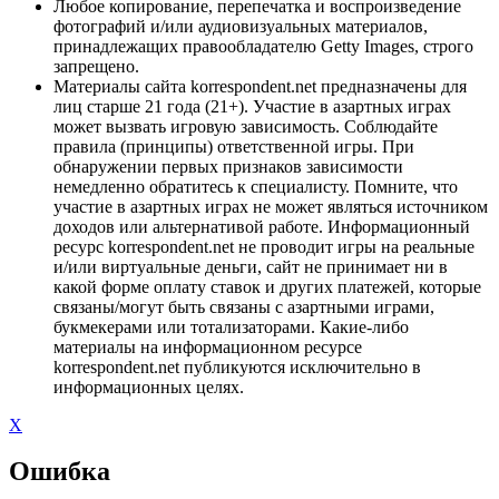
Любое копирование, перепечатка и воспроизведение
фотографий и/или аудиовизуальных материалов,
принадлежащих правообладателю Getty Images, строго
запрещено.
Материалы сайта korrespondent.net предназначены для
лиц старше 21 года (21+). Участие в азартных играх
может вызвать игровую зависимость. Соблюдайте
правила (принципы) ответственной игры. При
обнаружении первых признаков зависимости
немедленно обратитесь к специалисту. Помните, что
участие в азартных играх не может являться источником
доходов или альтернативой работе. Информационный
ресурс korrespondent.net не проводит игры на реальные
и/или виртуальные деньги, сайт не принимает ни в
какой форме оплату ставок и других платежей, которые
связаны/могут быть связаны с азартными играми,
букмекерами или тотализаторами. Какие-либо
материалы на информационном ресурсе
korrespondent.net публикуются исключительно в
информационных целях.
X
Ошибка