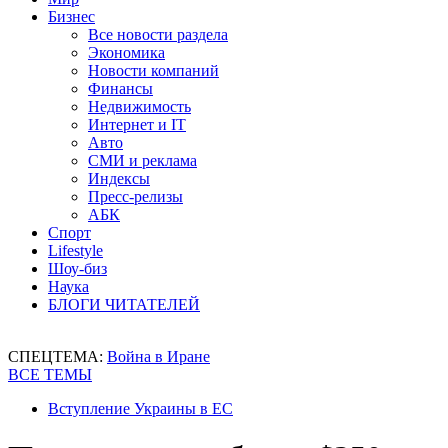
Бизнес
Все новости раздела
Экономика
Новости компаний
Финансы
Недвижимость
Интернет и IT
Авто
СМИ и реклама
Индексы
Пресс-релизы
АБК
Спорт
Lifestyle
Шоу-биз
Наука
БЛОГИ ЧИТАТЕЛЕЙ
СПЕЦТЕМА:
Война в Иране
ВСЕ ТЕМЫ
Вступление Украины в ЕС