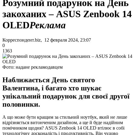
Розумний подарунок на День
закоханих ‒ ASUS Zenbook 14
OLED
Реклама
Корреспондент.biz, 12 февраля 2024, 23:07
0
1363
Фото: надане рекламодавцем
Наближається День святого
Валентина, і багато хто шукає
унікальний подарунок для своєї другої
половинки.
А що може бути кращим за стильний ноутбук, який не лише
відрізняється витонченим дизайном, а ще й буде надійним
помічником щодня? ASUS Zenbook 14 OLED втілює в собі
технологічну досконалість і продуктивність. Він чудово