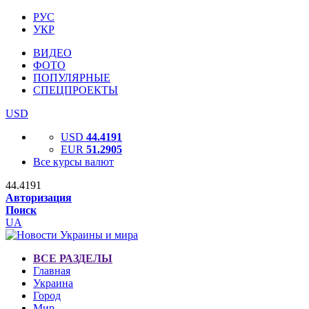
РУС
УКР
ВИДЕО
ФОТО
ПОПУЛЯРНЫЕ
СПЕЦПРОЕКТЫ
USD
USD
44.4191
EUR
51.2905
Все курсы валют
44.4191
Авторизация
Поиск
UA
ВСЕ РАЗДЕЛЫ
Главная
Украина
Город
Мир