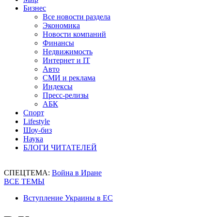
Бизнес
Все новости раздела
Экономика
Новости компаний
Финансы
Недвижимость
Интернет и IT
Авто
СМИ и реклама
Индексы
Пресс-релизы
АБК
Спорт
Lifestyle
Шоу-биз
Наука
БЛОГИ ЧИТАТЕЛЕЙ
СПЕЦТЕМА:
Война в Иране
ВСЕ ТЕМЫ
Вступление Украины в ЕС