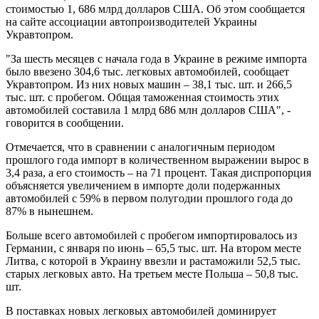
стоимостью 1, 686 млрд долларов США. Об этом сообщается
на сайте ассоциации автопроизводителей Украины
Укравтопром.
"За шесть месяцев с начала года в Украине в режиме импорта
было ввезено 304,6 тыс. легковых автомобилей, сообщает
Укравтопром. Из них новых машин – 38,1 тыс. шт. и 266,5
тыс. шт. с пробегом. Общая таможенная стоимость этих
автомобилей составила 1 млрд 686 млн долларов США", -
говорится в сообщении.
Отмечается, что в сравнении с аналогичным периодом
прошлого года импорт в количественном выражении вырос в
3,4 раза, а его стоимость – на 71 процент. Такая диспропорция
объясняется увеличением в импорте доли подержанных
автомобилей с 59% в первом полугодии прошлого года до
87% в нынешнем.
Больше всего автомобилей с пробегом импортировалось из
Германии, с января по июнь – 65,5 тыс. шт. На втором месте
Литва, с которой в Украину ввезли и растаможили 52,5 тыс.
старых легковых авто. На третьем месте Польша – 50,8 тыс.
шт.
В поставках новых легковых автомобилей доминирует