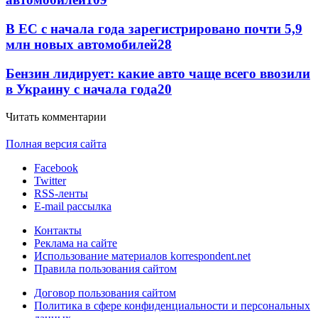
В ЕС с начала года зарегистрировано почти 5,9
млн новых автомобилей
28
Бензин лидирует: какие авто чаще всего ввозили
в Украину с начала года
20
Читать комментарии
Полная версия сайта
Facebook
Twitter
RSS-ленты
E-mail рассылка
Контакты
Реклама на сайте
Использование материалов korrespondent.net
Правила пользования сайтом
Договор пользования сайтом
Политика в сфере конфиденциальности и персональных