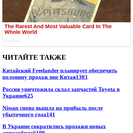
ЧИТАЙТЕ ТАКЖЕ
Китайский Freelander планирует обеспечить
половину продаж вне Китая
1303
Россия уничтожила склад запчастей Toyota в
Украине
625
Nissan снова вышла на прибыль после
убыточного года
141
В Украине сократились продажи новых
автомобилей
109