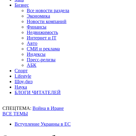
Бизнес
Все новости раздела
Экономика
Новости компаний
Финансы
Недвижимость
Интернет и IT
Авто
СМИ и реклама
Индексы
Пресс-релизы
АБК
Спорт
Lifestyle
Шоу-биз
Наука
БЛОГИ ЧИТАТЕЛЕЙ
СПЕЦТЕМА:
Война в Иране
ВСЕ ТЕМЫ
Вступление Украины в ЕС