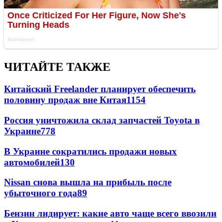
ЧИТАЙТЕ ТАКЖЕ
Китайский Freelander планирует обеспечить
половину продаж вне Китая
1154
Россия уничтожила склад запчастей Toyota в
Украине
778
В Украине сократились продажи новых
автомобилей
130
Nissan снова вышла на прибыль после
убыточного года
89
Бензин лидирует: какие авто чаще всего ввозили