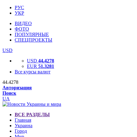
РУС
УКР
ВИДЕО
ФОТО
ПОПУЛЯРНЫЕ
СПЕЦПРОЕКТЫ
USD
USD
44.4278
EUR
51.3281
Все курсы валют
44.4278
Авторизация
Поиск
UA
ВСЕ РАЗДЕЛЫ
Главная
Украина
Город
Мир