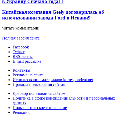
в Украину с начала года
11
Китайская компания Geely договорилась об
использовании завода Ford в Испани
9
Читать комментарии
Полная версия сайта
Facebook
Twitter
RSS-ленты
E-mail рассылка
Контакты
Реклама на сайте
Использование материалов korrespondent.net
Правила пользования сайтом
Договор пользования сайтом
Политика в сфере конфиденциальности и персональных
данных
Пользовательское соглашение
Редакция