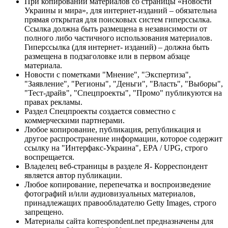
При копировании материалов со страницы «Новости
Украины и мира», для интернет-изданий – обязательна
прямая открытая для поисковых систем гиперссылка.
Ссылка должна быть размещена в независимости от
полного либо частичного использования материалов.
Гиперссылка (для интернет- изданий) – должна быть
размещена в подзаголовке или в первом абзаце
материала.
Новости с пометками "Мнение", "Экспертиза",
"Заявление", "Регионы", "Деньги", "Власть", "Выборы",
"Тест-драйв", "Спецпроекты", "Промо" публикуются на
правах рекламы.
Раздел Спецпроекты создается совместно с
коммерческими партнерами.
Любое копирование, публикация, републикация и
другое распространение информации, которое содержит
ссылку на "Интерфакс-Украина", EPA / UPG, строго
воспрещается.
Владелец веб-страницы в разделе Я- Корреспондент
является автор публикации.
Любое копирование, перепечатка и воспроизведение
фотографий и/или аудиовизуальных материалов,
принадлежащих правообладателю Getty Images, строго
запрещено.
Материалы сайта korrespondent.net предназначены для