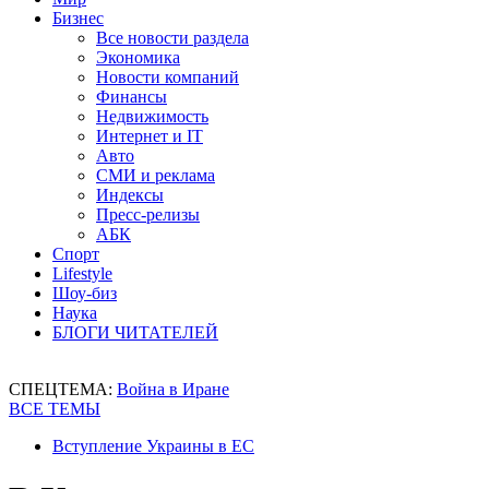
Бизнес
Все новости раздела
Экономика
Новости компаний
Финансы
Недвижимость
Интернет и IT
Авто
СМИ и реклама
Индексы
Пресс-релизы
АБК
Спорт
Lifestyle
Шоу-биз
Наука
БЛОГИ ЧИТАТЕЛЕЙ
СПЕЦТЕМА:
Война в Иране
ВСЕ ТЕМЫ
Вступление Украины в ЕС