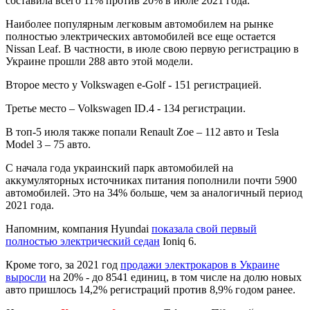
составила всего 11% против 20% в июле 2021 года.
Наиболее популярным легковым автомобилем на рынке
полностью электрических автомобилей все еще остается
Nissan Leaf. В частности, в июле свою первую регистрацию в
Украине прошли 288 авто этой модели.
Второе место у Volkswagen е-Golf - 151 регистрацией.
Третье место – Volkswagen ID.4 - 134 регистрации.
В топ-5 июля также попали Renault Zoe – 112 авто и Tesla
Model 3 – 75 авто.
С начала года украинский парк автомобилей на
аккумуляторных источниках питания пополнили почти 5900
автомобилей. Это на 34% больше, чем за аналогичный период
2021 года.
Напомним, компания Hyundai
показала свой первый
полностью электрический седан
Ioniq 6.
Кроме того, за 2021 год
продажи электрокаров в Украине
выросли
на 20% - до 8541 единиц, в том числе на долю новых
авто пришлось 14,2% регистраций против 8,9% годом ранее.