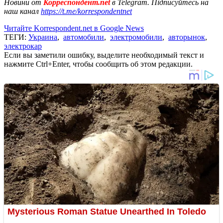
Новини от
Корреспондент.net
в Telegram. Підписуйтесь на
наш канал
https://t.me/korrespondentnet
Читайте Korrespondent.net в Google News
ТЕГИ:
Украина
,
автомобили
,
электромобили
,
авторынок
,
электрокар
Если вы заметили ошибку, выделите необходимый текст и
нажмите Ctrl+Enter, чтобы сообщить об этом редакции.