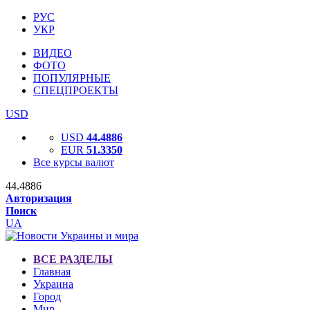
РУС
УКР
ВИДЕО
ФОТО
ПОПУЛЯРНЫЕ
СПЕЦПРОЕКТЫ
USD
USD
44.4886
EUR
51.3350
Все курсы валют
44.4886
Авторизация
Поиск
UA
ВСЕ РАЗДЕЛЫ
Главная
Украина
Город
Мир