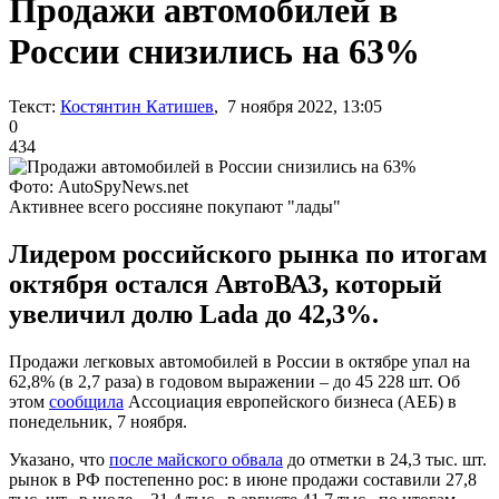
Продажи автомобилей в
России снизились на 63%
Текст:
Костянтин Катишев
, 7 ноября 2022, 13:05
0
434
Фото: AutoSpyNews.net
Активнее всего россияне покупают "лады"
Лидером российского рынка по итогам
октября остался АвтоВАЗ, который
увеличил долю Lada до 42,3%.
Продажи легковых автомобилей в России в октябре упал на
62,8% (в 2,7 раза) в годовом выражении – до 45 228 шт. Об
этом
сообщила
Ассоциация европейского бизнеса (АЕБ) в
понедельник, 7 ноября.
Указано, что
после майского обвала
до отметки в 24,3 тыс. шт.
рынок в РФ постепенно рос: в июне продажи составили 27,8