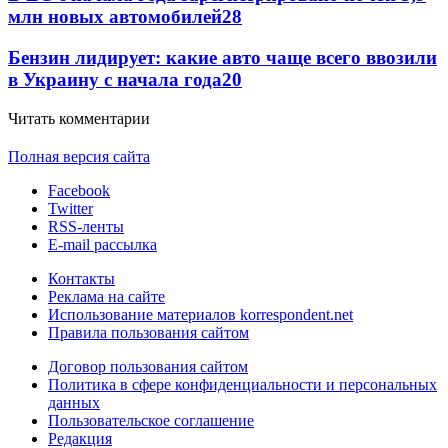
млн новых автомобилей
28
Бензин лидирует: какие авто чаще всего ввозили
в Украину с начала года
20
Читать комментарии
Полная версия сайта
Facebook
Twitter
RSS-ленты
E-mail рассылка
Контакты
Реклама на сайте
Использование материалов korrespondent.net
Правила пользования сайтом
Договор пользования сайтом
Политика в сфере конфиденциальности и персональных
данных
Пользовательское соглашение
Редакция