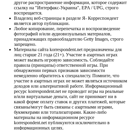
другое распространение информации, которое содержит
ссылку на "Интерфакс-Украина", EPA / UPG, строго
воспрещается.
Владелец веб-страницы в разделе Я- Корреспондент
является автор публикации.
Любое копирование, перепечатка и воспроизведение
фотографий и/или аудиовизуальных материалов,
принадлежащих правообладателю Getty Images, строго
запрещено.
Материалы сайта korrespondent.net предназначены для
лиц старше 21 года (21+). Участие в азартных играх
может вызвать игровую зависимость. Соблюдайте
правила (принципы) ответственной игры. При
обнаружении первых признаков зависимости
немедленно обратитесь к специалисту. Помните, что
участие в азартных играх не может являться источником
доходов или альтернативой работе. Информационный
ресурс korrespondent.net не проводит игры на реальные
и/или виртуальные деньги, сайт не принимает ни в
какой форме оплату ставок и других платежей, которые
связаны/могут быть связаны с азартными играми,
букмекерами или тотализаторами. Какие-либо
материалы на информационном ресурсе
korrespondent.net публикуются исключительно в
информационных целях.