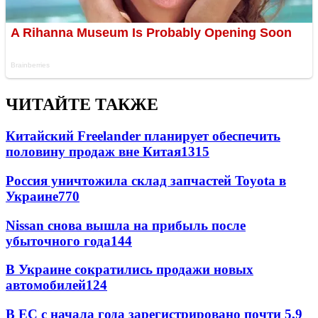
ЧИТАЙТЕ ТАКЖЕ
Китайский Freelander планирует обеспечить
половину продаж вне Китая
1315
Россия уничтожила склад запчастей Toyota в
Украине
770
Nissan снова вышла на прибыль после
убыточного года
144
В Украине сократились продажи новых
автомобилей
124
В ЕС с начала года зарегистрировано почти 5,9