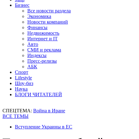
Бизнес
Все новости раздела
Экономика
Новости компаний
Финансы
Недвижимость
Интернет и IT
Авто
СМИ и реклама
Индексы
Пресс-релизы
АБК
Спорт
Lifestyle
Шоу-биз
Наука
БЛОГИ ЧИТАТЕЛЕЙ
СПЕЦТЕМА:
Война в Иране
ВСЕ ТЕМЫ
Вступление Украины в ЕС