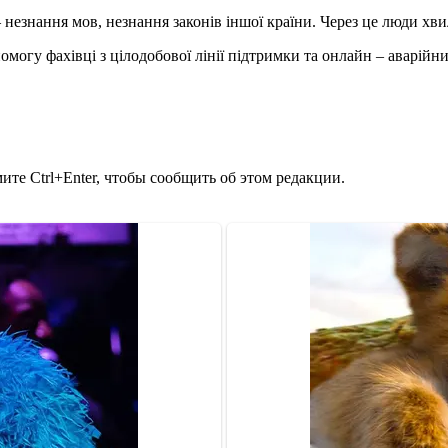
 незнання мов, незнання законів іншої країни. Через це люди х
могу фахівці з цілодобової лінії підтримки та онлайн – аварій
те Ctrl+Enter, чтобы сообщить об этом редакции.