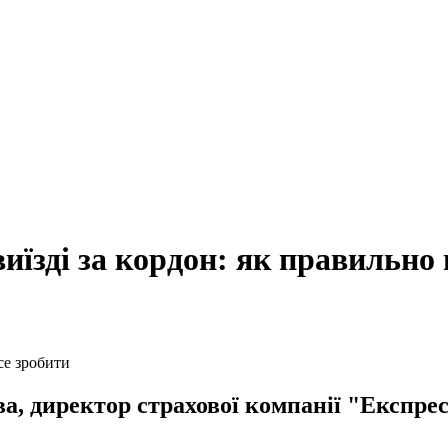
иїзді за кордон: як правильно 
а, директор страхової компанії "Експре