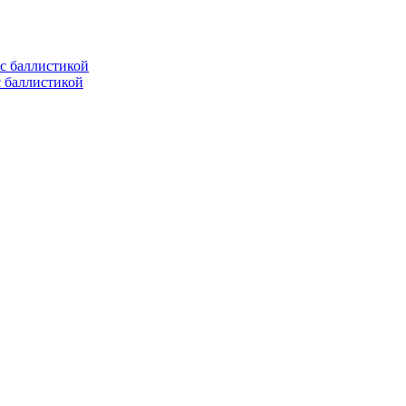
с баллистикой