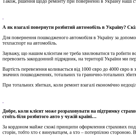
Також, рішення щодо ремонту при поверненні в Україну наші с
А як взагалі повернути розбитий автомобіль в Україну? Скі
Для повернення пошкодженого автомобіля в Україну за допомого
техпаспорт на автомобіль.
Зауважу, що нашим клієнтам не треба хвилюватися та робити в
перевозить закордонний підрядник, на території України ми пе
Вартість перевезення коливається від 1000 євро до 4000 євро в з
значних пошкодженнях, тотальних та гранично-тотальних збит
При тотальних збитках, коли ремонт взагалі економічно недоціл
Добре, коли клієнт може розраховувати на підтримку страхо
стоїть біля розбитого авто у чужій країні…
За кордоном майже схожі принципи оформлення страхових поді
сторін, тобто хто є винуватцем, а хто – потерпілою стороною.