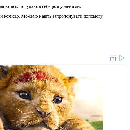
вилюються, почувають себе розгубленими.
ний комісар. Можемо навіть запропонувати допомогу