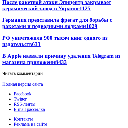
После ракетной атаки Эпицентр закрывает
керамический завод в Украине
1125
Германия представила фрегат для борьбы с
ракетами и подводными лодками
1029
РФ уничтожила 900 тысяч книг одного из
издательств
633
В Apple назвали причину удаления Telegram из
магазина приложений
433
Читать комментарии
Полная версия сайта
Facebook
Twitter
RSS-ленты
E-mail рассылка
Контакты
Реклама на сайте