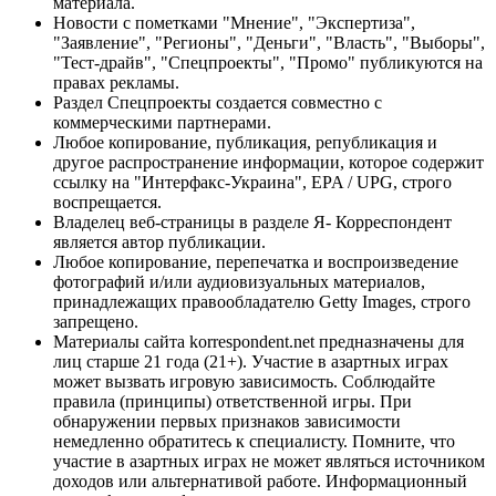
материала.
Новости с пометками "Мнение", "Экспертиза",
"Заявление", "Регионы", "Деньги", "Власть", "Выборы",
"Тест-драйв", "Спецпроекты", "Промо" публикуются на
правах рекламы.
Раздел Спецпроекты создается совместно с
коммерческими партнерами.
Любое копирование, публикация, републикация и
другое распространение информации, которое содержит
ссылку на "Интерфакс-Украина", EPA / UPG, строго
воспрещается.
Владелец веб-страницы в разделе Я- Корреспондент
является автор публикации.
Любое копирование, перепечатка и воспроизведение
фотографий и/или аудиовизуальных материалов,
принадлежащих правообладателю Getty Images, строго
запрещено.
Материалы сайта korrespondent.net предназначены для
лиц старше 21 года (21+). Участие в азартных играх
может вызвать игровую зависимость. Соблюдайте
правила (принципы) ответственной игры. При
обнаружении первых признаков зависимости
немедленно обратитесь к специалисту. Помните, что
участие в азартных играх не может являться источником
доходов или альтернативой работе. Информационный