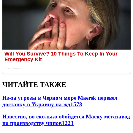
ЧИТАЙТЕ ТАКЖЕ
Из-за угрозы в Черном море Maersk перевел
доставку в Украину на жд
1578
Известно, во сколько обойдется Маску мегазавод
по производству чипов
1223