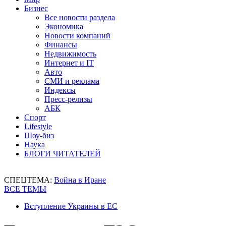
Бизнес
Все новости раздела
Экономика
Новости компаний
Финансы
Недвижимость
Интернет и IT
Авто
СМИ и реклама
Индексы
Пресс-релизы
АБК
Спорт
Lifestyle
Шоу-биз
Наука
БЛОГИ ЧИТАТЕЛЕЙ
СПЕЦТЕМА:
Война в Иране
ВСЕ ТЕМЫ
Вступление Украины в ЕС