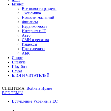
Бизнес
Все новости раздела
Экономика
Новости компаний
Финансы
Недвижимость
Интернет и IT
Авто
СМИ и реклама
Индексы
Пресс-релизы
АБК
Спорт
Lifestyle
Шоу-биз
Наука
БЛОГИ ЧИТАТЕЛЕЙ
СПЕЦТЕМА:
Война в Иране
ВСЕ ТЕМЫ
Вступление Украины в ЕС