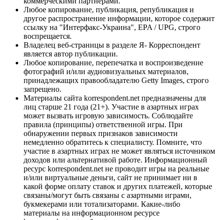
коммерческими партнерами.
Любое копирование, публикация, републикация и
другое распространение информации, которое содержит
ссылку на "Интерфакс-Украина", EPA / UPG, строго
воспрещается.
Владелец веб-страницы в разделе Я- Корреспондент
является автор публикации.
Любое копирование, перепечатка и воспроизведение
фотографий и/или аудиовизуальных материалов,
принадлежащих правообладателю Getty Images, строго
запрещено.
Материалы сайта korrespondent.net предназначены для
лиц старше 21 года (21+). Участие в азартных играх
может вызвать игровую зависимость. Соблюдайте
правила (принципы) ответственной игры. При
обнаружении первых признаков зависимости
немедленно обратитесь к специалисту. Помните, что
участие в азартных играх не может являться источником
доходов или альтернативой работе. Информационный
ресурс korrespondent.net не проводит игры на реальные
и/или виртуальные деньги, сайт не принимает ни в
какой форме оплату ставок и других платежей, которые
связаны/могут быть связаны с азартными играми,
букмекерами или тотализаторами. Какие-либо
материалы на информационном ресурсе