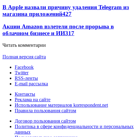
В Apple назвали причину удаления Telegram из
магазина приложений
427
Акции Amazon взлетели после прорыва в
облачном бизнесе и ИИ
317
Читать комментарии
Полная версия сайта
Facebook
Twitter
RSS-ленты
E-mail рассылка
Контакты
Реклама на сайте
Использование материалов korrespondent.net
Правила пользования сайтом
Договор пользования сайтом
Политика в сфере конфиденциальности и персональных
данных