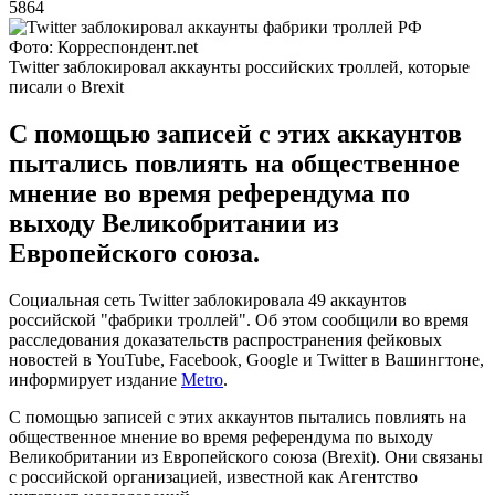
5864
Фото: Корреспондент.net
Twitter заблокировал аккаунты российских троллей, которые
писали о Brexit
С помощью записей с этих аккаунтов
пытались повлиять на общественное
мнение во время референдума по
выходу Великобритании из
Европейского союза.
Социальная сеть Twitter заблокировала 49 аккаунтов
российской "фабрики троллей". Об этом сообщили во время
расследования доказательств распространения фейковых
новостей в YouTube, Facebook, Google и Twitter в Вашингтоне,
информирует издание
Metro
.
С помощью записей с этих аккаунтов пытались повлиять на
общественное мнение во время референдума по выходу
Великобритании из Европейского союза (Brexit). Они связаны
с российской организацией, известной как Агентство