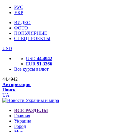
РУС
УКР
ВИДЕО
ФОТО
ПОПУЛЯРНЫЕ
СПЕЦПРОЕКТЫ
USD
USD
44.4942
EUR
51.3366
Все курсы валют
44.4942
Авторизация
Поиск
UA
ВСЕ РАЗДЕЛЫ
Главная
Украина
Город
Мир