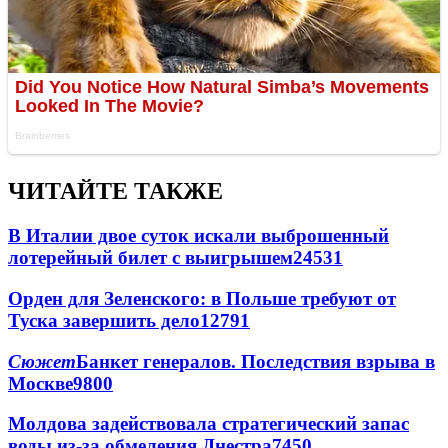
ЧИТАЙТЕ ТАКЖЕ
В Италии двое суток искали выброшенный
лотерейный билет с выигрышем
24531
Орден для Зеленского: в Польше требуют от
Туска завершить дело
12791
Сюжет
Банкет генералов. Последствия взрыва в
Москве
9800
Молдова задействовала стратегический запас
воды из-за обмеления Днестра
7450