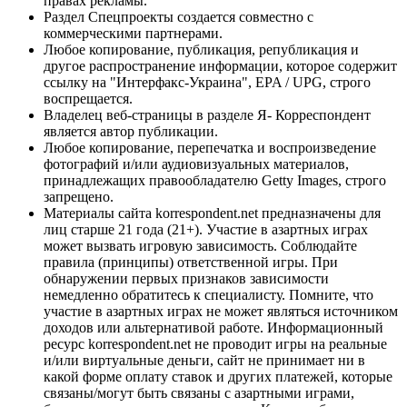
правах рекламы.
Раздел Спецпроекты создается совместно с
коммерческими партнерами.
Любое копирование, публикация, републикация и
другое распространение информации, которое содержит
ссылку на "Интерфакс-Украина", EPA / UPG, строго
воспрещается.
Владелец веб-страницы в разделе Я- Корреспондент
является автор публикации.
Любое копирование, перепечатка и воспроизведение
фотографий и/или аудиовизуальных материалов,
принадлежащих правообладателю Getty Images, строго
запрещено.
Материалы сайта korrespondent.net предназначены для
лиц старше 21 года (21+). Участие в азартных играх
может вызвать игровую зависимость. Соблюдайте
правила (принципы) ответственной игры. При
обнаружении первых признаков зависимости
немедленно обратитесь к специалисту. Помните, что
участие в азартных играх не может являться источником
доходов или альтернативой работе. Информационный
ресурс korrespondent.net не проводит игры на реальные
и/или виртуальные деньги, сайт не принимает ни в
какой форме оплату ставок и других платежей, которые
связаны/могут быть связаны с азартными играми,