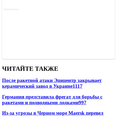
ЧИТАЙТЕ ТАКЖЕ
После ракетной атаки Эпицентр закрывает
керамический завод в Украине
1117
Германия представила фрегат для борьбы с
ракетами и подводными лодками
997
Из-за угрозы в Черном море Maersk перевел