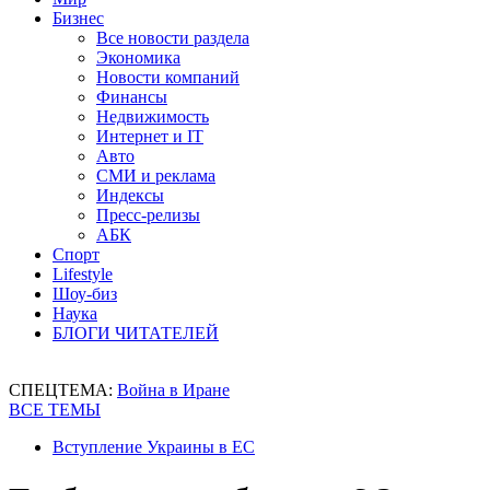
Бизнес
Все новости раздела
Экономика
Новости компаний
Финансы
Недвижимость
Интернет и IT
Авто
СМИ и реклама
Индексы
Пресс-релизы
АБК
Спорт
Lifestyle
Шоу-биз
Наука
БЛОГИ ЧИТАТЕЛЕЙ
СПЕЦТЕМА:
Война в Иране
ВСЕ ТЕМЫ
Вступление Украины в ЕС