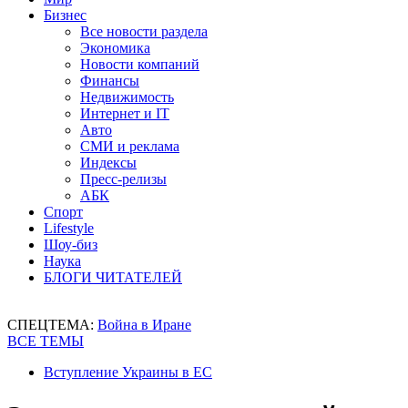
Бизнес
Все новости раздела
Экономика
Новости компаний
Финансы
Недвижимость
Интернет и IT
Авто
СМИ и реклама
Индексы
Пресс-релизы
АБК
Спорт
Lifestyle
Шоу-биз
Наука
БЛОГИ ЧИТАТЕЛЕЙ
СПЕЦТЕМА:
Война в Иране
ВСЕ ТЕМЫ
Вступление Украины в ЕС