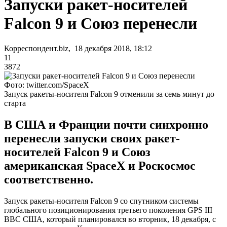
Запуски ракет-носителей
Falcon 9 и Союз перенесли
Корреспондент.biz, 18 декабря 2018, 18:12
11
3872
Фото: twitter.com/SpaceX
Запуск ракеты-носителя Falcon 9 отменили за семь минут до
старта
В США и Франции почти синхронно
перенесли запуски своих ракет-
носителей Falcon 9 и Союз
американская SpaceX и Роскосмос
соответственно.
Запуск ракеты-носителя Falcon 9 со спутником системы
глобального позиционирования третьего поколения GPS III
ВВС США, который планировался во вторник, 18 декабря, с