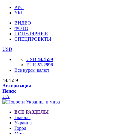
РУС
УКР
ВИДЕО
ФОТО
ПОПУЛЯРНЫЕ
СПЕЦПРОЕКТЫ
USD
USD
44.4559
EUR
51.2598
Все курсы валют
44.4559
Авторизация
Поиск
UA
ВСЕ РАЗДЕЛЫ
Главная
Украина
Город
Мир