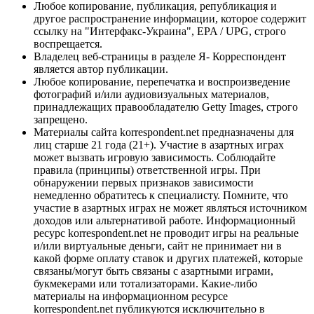
Любое копирование, публикация, републикация и
другое распространение информации, которое содержит
ссылку на "Интерфакс-Украина", EPA / UPG, строго
воспрещается.
Владелец веб-страницы в разделе Я- Корреспондент
является автор публикации.
Любое копирование, перепечатка и воспроизведение
фотографий и/или аудиовизуальных материалов,
принадлежащих правообладателю Getty Images, строго
запрещено.
Материалы сайта korrespondent.net предназначены для
лиц старше 21 года (21+). Участие в азартных играх
может вызвать игровую зависимость. Соблюдайте
правила (принципы) ответственной игры. При
обнаружении первых признаков зависимости
немедленно обратитесь к специалисту. Помните, что
участие в азартных играх не может являться источником
доходов или альтернативой работе. Информационный
ресурс korrespondent.net не проводит игры на реальные
и/или виртуальные деньги, сайт не принимает ни в
какой форме оплату ставок и других платежей, которые
связаны/могут быть связаны с азартными играми,
букмекерами или тотализаторами. Какие-либо
материалы на информационном ресурсе
korrespondent.net публикуются исключительно в