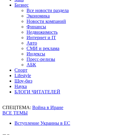
Бизнес
Все новости раздела
Экономика
Новости компаний
Финансы
Недвижимость
Интернет и IT
Авто
СМИ и реклама
Индексы
Пресс-релизы
АБК
Спорт
Lifestyle
Шоу-биз
Наука
БЛОГИ ЧИТАТЕЛЕЙ
СПЕЦТЕМА:
Война в Иране
ВСЕ ТЕМЫ
Вступление Украины в ЕС