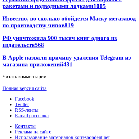
ракетами и подводными лодками
1005
Известно, во сколько обойдется Маску мегазавод
по производству чипов
819
РФ уничтожила 900 тысяч книг одного из
издательств
568
В Apple назвали причину удаления Telegram из
магазина приложений
431
Читать комментарии
Полная версия сайта
Facebook
Twitter
RSS-ленты
E-mail рассылка
Контакты
Реклама на сайте
Использование материалов korrespondent.net