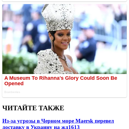
ЧИТАЙТЕ ТАКЖЕ
Из-за угрозы в Черном море Maersk перевел
доставку в Украину на жд
1613