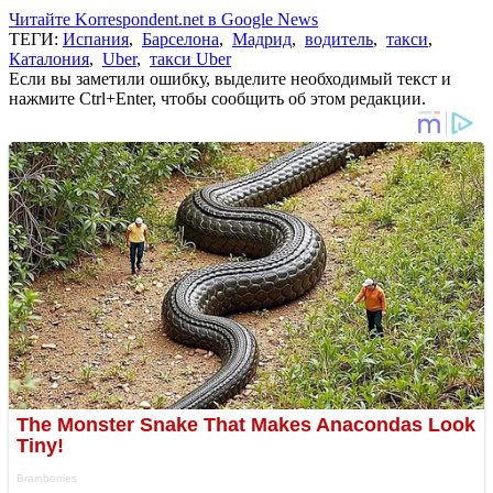
Читайте Korrespondent.net в Google News
ТЕГИ:
Испания
,
Барселона
,
Мадрид
,
водитель
,
такси
,
Каталония
,
Uber
,
такси Uber
Если вы заметили ошибку, выделите необходимый текст и
нажмите Ctrl+Enter, чтобы сообщить об этом редакции.