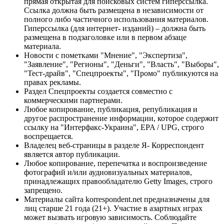
прямая открытая для поисковых систем гиперссылка.
Ссылка должна быть размещена в независимости от
полного либо частичного использования материалов.
Гиперссылка (для интернет- изданий) – должна быть
размещена в подзаголовке или в первом абзаце
материала.
Новости с пометками "Мнение", "Экспертиза",
"Заявление", "Регионы", "Деньги", "Власть", "Выборы",
"Тест-драйв", "Спецпроекты", "Промо" публикуются на
правах рекламы.
Раздел Спецпроекты создается совместно с
коммерческими партнерами.
Любое копирование, публикация, републикация и
другое распространение информации, которое содержит
ссылку на "Интерфакс-Украина", EPA / UPG, строго
воспрещается.
Владелец веб-страницы в разделе Я- Корреспондент
является автор публикации.
Любое копирование, перепечатка и воспроизведение
фотографий и/или аудиовизуальных материалов,
принадлежащих правообладателю Getty Images, строго
запрещено.
Материалы сайта korrespondent.net предназначены для
лиц старше 21 года (21+). Участие в азартных играх
может вызвать игровую зависимость. Соблюдайте