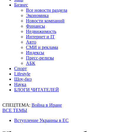
Бизнес
Все новости раздела
Экономика
Новости компаний
Финансы
Недвижимость
Интернет и IT
Авто
СМИ и реклама
Индексы
Пресс-релизы
АБК
Спорт
Lifestyle
Шоу-биз
Наука
БЛОГИ ЧИТАТЕЛЕЙ
СПЕЦТЕМА:
Война в Иране
ВСЕ ТЕМЫ
Вступление Украины в ЕС