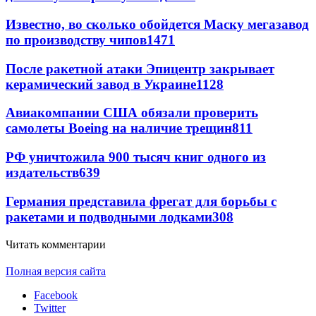
Известно, во сколько обойдется Маску мегазавод
по производству чипов
1471
После ракетной атаки Эпицентр закрывает
керамический завод в Украине
1128
Авиакомпании США обязали проверить
самолеты Boeing на наличие трещин
811
РФ уничтожила 900 тысяч книг одного из
издательств
639
Германия представила фрегат для борьбы с
ракетами и подводными лодками
308
Читать комментарии
Полная версия сайта
Facebook
Twitter