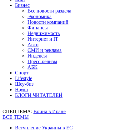
Бизнес
Все новости раздела
Экономика
Новости компаний
Финансы
Недвижимость
Интернет и IT
Авто
СМИ и реклама
Индексы
Пресс-релизы
АБК
Спорт
Lifestyle
Шоу-биз
Наука
БЛОГИ ЧИТАТЕЛЕЙ
СПЕЦТЕМА:
Война в Иране
ВСЕ ТЕМЫ
Вступление Украины в ЕС