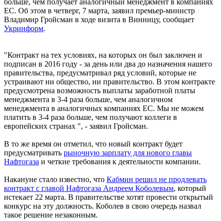
больше, чем получает аналогичный менеджмент в компаниях
ЕС. Об этом в четверг, 7 марта, заявил премьер-министр
Владимир Гройсман в ходе визита в Винницу, сообщает
Укринформ
.
"Контракт на тех условиях, на которых он был заключен и
подписан в 2016 году - за день или два до назначения нашего
правительства, предусматривал ряд условий, которые не
устраивают ни общество, ни правительство. В этом контракте
предусмотрена возможность выплаты заработной платы
менеджмента в 3-4 раза больше, чем аналогичном
менеджмента в аналогичных компаниях ЕС. Мы не можем
платить в 3-4 раза больше, чем получают коллеги в
европейских странах ", - заявил Гройсман.
В то же время он отметил, что новый контракт будет
предусматривать
рыночную зарплату для нового главы
Нафтогаза
и четкие требования к деятельности компании.
Накануне стало известно, что
Кабмин решил не продлевать
контракт с главой Нафтогаза Андреем Коболевым
, который
истекает 22 марта. В правительстве хотят провести открытый
конкурс на эту должность. Коболев в свою очередь назвал
такое решение незаконным.