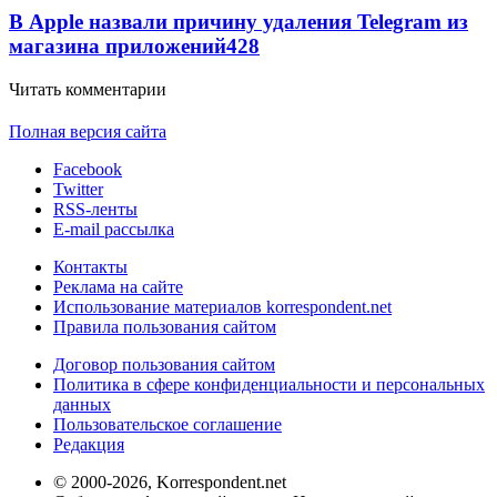
В Apple назвали причину удаления Telegram из
магазина приложений
428
Читать комментарии
Полная версия сайта
Facebook
Twitter
RSS-ленты
E-mail рассылка
Контакты
Реклама на сайте
Использование материалов korrespondent.net
Правила пользования сайтом
Договор пользования сайтом
Политика в сфере конфиденциальности и персональных
данных
Пользовательское соглашение
Редакция
© 2000-2026, Korrespondent.net