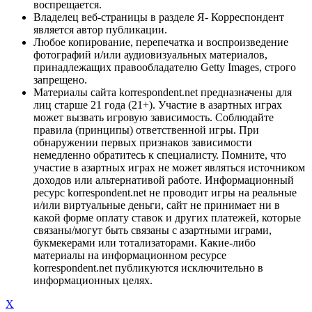
воспрещается.
Владелец веб-страницы в разделе Я- Корреспондент
является автор публикации.
Любое копирование, перепечатка и воспроизведение
фотографий и/или аудиовизуальных материалов,
принадлежащих правообладателю Getty Images, строго
запрещено.
Материалы сайта korrespondent.net предназначены для
лиц старше 21 года (21+). Участие в азартных играх
может вызвать игровую зависимость. Соблюдайте
правила (принципы) ответственной игры. При
обнаружении первых признаков зависимости
немедленно обратитесь к специалисту. Помните, что
участие в азартных играх не может являться источником
доходов или альтернативой работе. Информационный
ресурс korrespondent.net не проводит игры на реальные
и/или виртуальные деньги, сайт не принимает ни в
какой форме оплату ставок и других платежей, которые
связаны/могут быть связаны с азартными играми,
букмекерами или тотализаторами. Какие-либо
материалы на информационном ресурсе
korrespondent.net публикуются исключительно в
информационных целях.
X