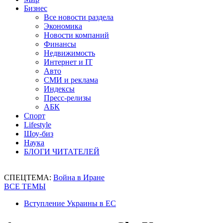
Бизнес
Все новости раздела
Экономика
Новости компаний
Финансы
Недвижимость
Интернет и IT
Авто
СМИ и реклама
Индексы
Пресс-релизы
АБК
Спорт
Lifestyle
Шоу-биз
Наука
БЛОГИ ЧИТАТЕЛЕЙ
СПЕЦТЕМА:
Война в Иране
ВСЕ ТЕМЫ
Вступление Украины в ЕС