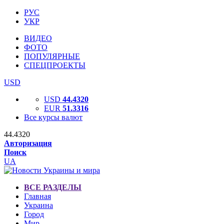
РУС
УКР
ВИДЕО
ФОТО
ПОПУЛЯРНЫЕ
СПЕЦПРОЕКТЫ
USD
USD
44.4320
EUR
51.3316
Все курсы валют
44.4320
Авторизация
Поиск
UA
ВСЕ РАЗДЕЛЫ
Главная
Украина
Город
Мир