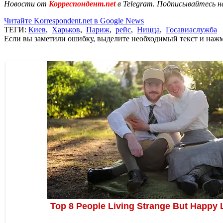
Новости от
Корреспондент.net
в Telegram. Подписывайтесь н
Читайте Korrespondent.net в Google News
ТЕГИ:
Киев
,
Харьков
,
Париж
,
рейс
,
Ницца
,
Госавиаслужба
Если вы заметили ошибку, выделите необходимый текст и нажми