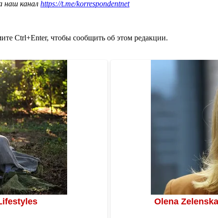
а наш канал
https://t.me/korrespondentnet
те Ctrl+Enter, чтобы сообщить об этом редакции.