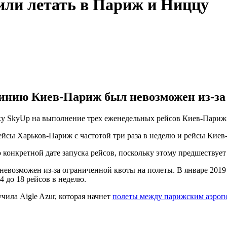
ли летать в Париж и Ниццу
линию Киев-Париж был невозможен из-за
ку SkyUp на выполнение трех еженедельных рейсов Киев-Париж с
йсы Харьков-Париж с частотой три раза в неделю и рейсы Киев-
конкретной дате запуска рейсов, поскольку этому предшествует 
возможен из-за ограниченной квоты на полеты. В январе 2019 
4 до 18 рейсов в неделю.
ила Aigle Azur, которая начнет
полеты между парижским аэроп