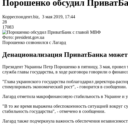
Порошенко обсудил ПриватБа
Корреспондент.biz, 3 мая 2019, 17:44
28
17083
Фото: president.gov.ua
Порошенко созвонился с Лагард
Денационализация ПриватБанка может п
Президент Украины Петр Порошенко в пятницу, 3 мая, провел
служба главы государства, в ходе разговора говорили о финан
"Глава украинского государства поблагодарил директора-расп
стимулировать экономический рост", - говорится в сообщении.
Лагард отметила макрофинансовую стабильность в Украине и 
"В то же время выражена обеспокоенность ситуацией вокруг с
стабильность государства", - отмечено в сообщении.
Лагард также подчеркнула важность обеспечения независимост