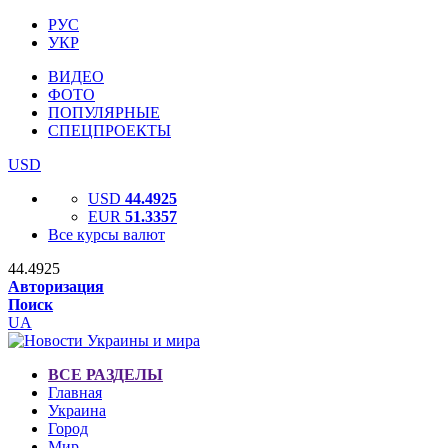
РУС
УКР
ВИДЕО
ФОТО
ПОПУЛЯРНЫЕ
СПЕЦПРОЕКТЫ
USD
USD
44.4925
EUR
51.3357
Все курсы валют
44.4925
Авторизация
Поиск
UA
ВСЕ РАЗДЕЛЫ
Главная
Украина
Город
Мир