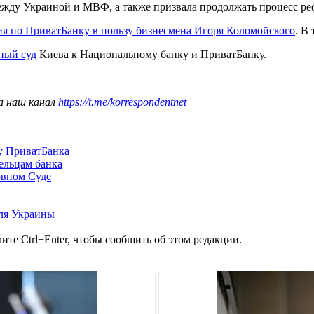
ежду Украиной и МВФ, а также призвала продолжать процесс реф
я по ПриватБанку в пользу бизнесмена Игоря Коломойского
. В
ный суд
Киева к Национальному банку и ПриватБанку.
а наш канал
https://t.me/korrespondentnet
лу ПриватБанка
ельцам банка
овном Суде
ля Украины
те Ctrl+Enter, чтобы сообщить об этом редакции.