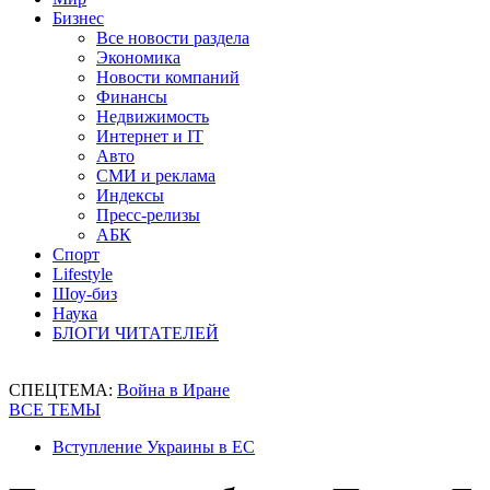
Бизнес
Все новости раздела
Экономика
Новости компаний
Финансы
Недвижимость
Интернет и IT
Авто
СМИ и реклама
Индексы
Пресс-релизы
АБК
Спорт
Lifestyle
Шоу-биз
Наука
БЛОГИ ЧИТАТЕЛЕЙ
СПЕЦТЕМА:
Война в Иране
ВСЕ ТЕМЫ
Вступление Украины в ЕС