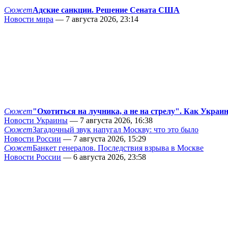
Сюжет
Адские санкции. Решение Сената США
Новости мира
— 7 августа 2026, 23:14
Сюжет
"Охотиться на лучника, а не на стрелу". Как Украи
Новости Украины
— 7 августа 2026, 16:38
Сюжет
Загадочный звук напугал Москву: что это было
Новости России
— 7 августа 2026, 15:29
Сюжет
Банкет генералов. Последствия взрыва в Москве
Новости России
— 6 августа 2026, 23:58