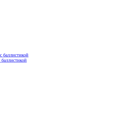
с баллистикой