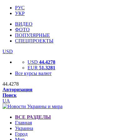
РУС
УКР
ВИДЕО
ФОТО
ПОПУЛЯРНЫЕ
СПЕЦПРОЕКТЫ
USD
USD
44.4278
EUR
51.3281
Все курсы валют
44.4278
Авторизация
Поиск
UA
ВСЕ РАЗДЕЛЫ
Главная
Украина
Город
Мир