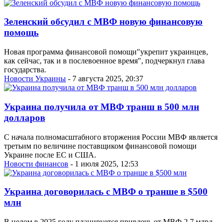
Зеленский обсудил с МВФ новую финансовую
помощь
Новая программа финансовой помощи"укрепит украинцев,
как сейчас, так и в послевоенное время", подчеркнул глава
государства.
Новости Украины
- 7 августа 2025, 20:37
Украина получила от МВФ транш в 500 млн
долларов
С начала полномасштабного вторжения России МВФ является
третьим по величине поставщиком финансовой помощи
Украине после ЕС и США.
Новости финансов
- 1 июля 2025, 12:53
Украина договорилась с МВФ о транше в $500
млн
В целом в 2025 году планируется привлечь от МВФ 2,7 млрд