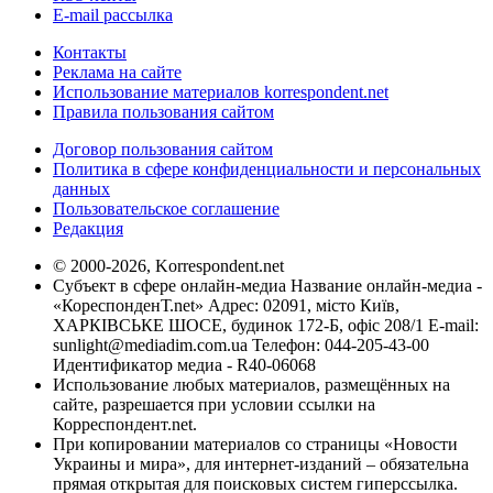
E-mail рассылка
Контакты
Реклама на сайте
Использование материалов korrespondent.net
Правила пользования сайтом
Договор пользования сайтом
Политика в сфере конфиденциальности и персональных
данных
Пользовательское соглашение
Редакция
© 2000-2026, Korrespondent.net
Субъект в сфере онлайн-медиа Название онлайн-медиа -
«КореспонденТ.net» Адрес: 02091, місто Київ,
ХАРКІВСЬКЕ ШОСЕ, будинок 172-Б, офіс 208/1 E-mail:
sunlight@mediadim.com.ua
Телефон: 044-205-43-00
Идентификатор медиа - R40-06068
Использование любых материалов, размещённых на
сайте, разрешается при условии ссылки на
Корреспондент.net.
При копировании материалов со страницы «Новости
Украины и мира», для интернет-изданий – обязательна
прямая открытая для поисковых систем гиперссылка.