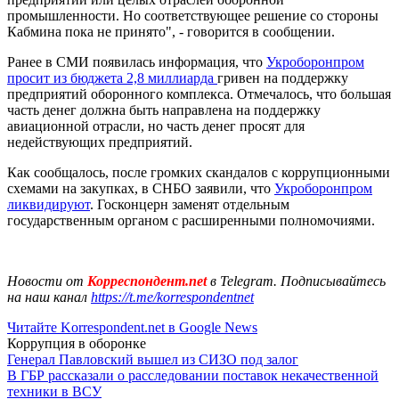
промышленности. Но соответствующее решение со стороны
Кабмина пока не принято", - говорится в сообщении.
Ранее в СМИ появилась информация, что
Укроборонпром
просит из бюджета 2,8 миллиарда
гривен на поддержку
предприятий оборонного комплекса. Отмечалось, что большая
часть денег должна быть направлена на поддержку
авиационной отрасли, но часть денег просят для
недействующих предприятий.
Как сообщалось, после громких скандалов с коррупционными
схемами на закупках, в СНБО заявили, что
Укроборонпром
ликвидируют
. Госконцерн заменят отдельным
государственным органом с расширенными полномочиями.
Новости от
Корреспондент.net
в Telegram. Подписывайтесь
на наш канал
https://t.me/korrespondentnet
Читайте Korrespondent.net в Google News
Коррупция в оборонке
Генерал Павловский вышел из СИЗО под залог
В ГБР рассказали о расследовании поставок некачественной
техники в ВСУ