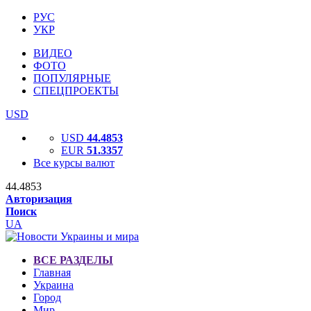
РУС
УКР
ВИДЕО
ФОТО
ПОПУЛЯРНЫЕ
СПЕЦПРОЕКТЫ
USD
USD
44.4853
EUR
51.3357
Все курсы валют
44.4853
Авторизация
Поиск
UA
ВСЕ РАЗДЕЛЫ
Главная
Украина
Город
Мир