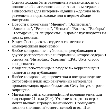
Ссылка должна быть размещена в независимости от
полного либо частичного использования материалов.
Гиперссылка (для интернет- изданий) – должна быть
размещена в подзаголовке или в первом абзаце
материала.
Новости с пометками "Мнение", "Экспертиза",
"Заявление", "Регионы", "Деньги", "Власть", "Выборы",
"Тест-драйв", "Спецпроекты", "Промо" публикуются на
правах рекламы.
Раздел Спецпроекты создается совместно с
коммерческими партнерами.
Любое копирование, публикация, републикация и
другое распространение информации, которое содержит
ссылку на "Интерфакс-Украина", EPA / UPG, строго
воспрещается.
Владелец веб-страницы в разделе Я- Корреспондент
является автор публикации.
Любое копирование, перепечатка и воспроизведение
фотографий и/или аудиовизуальных материалов,
принадлежащих правообладателю Getty Images, строго
запрещено.
Материалы сайта korrespondent.net предназначены для
лиц старше 21 года (21+). Участие в азартных играх
может вызвать игровую зависимость. Соблюдайте
правила (принципы) ответственной игры. При