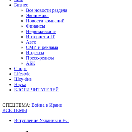
Бизнес
Все новости раздела
Экономика
Новости компаний
Финансы
Недвижимость
Интернет и IT
Авто
СМИ и реклама
Индексы
Пресс-релизы
АБК
Спорт
Lifestyle
Шоу-биз
Наука
БЛОГИ ЧИТАТЕЛЕЙ
СПЕЦТЕМА:
Война в Иране
ВСЕ ТЕМЫ
Вступление Украины в ЕС