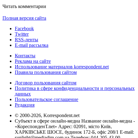
Читать комментарии
Полная версия сайта
Facebook
Twitter
RSS-ленты
E-mail рассылка
Контакты
Реклама на сайте
Использование материалов korrespondent.net
Правила пользования сайтом
Договор пользования сайтом
Политика в сфере конфиденциальности и персональных
данных
Пользовательское соглашение
Редакция
© 2000-2026, Korrespondent.net
Субъект в сфере онлайн-медиа Название онлайн-медиа -
«КореспонденТ.net» Адрес: 02091, місто Київ,
ХАРКІВСЬКЕ ШОСЕ, будинок 172-Б, офіс 208/1 E-mail:
sunlight@mediadim.com.ua
Телефон: 044-205-43-00