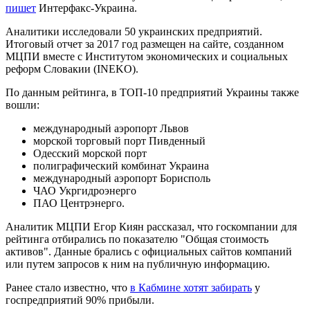
пишет
Интерфакс-Украина.
Аналитики исследовали 50 украинских предприятий.
Итоговый отчет за 2017 год размещен на сайте, созданном
МЦПИ вместе с Институтом экономических и социальных
реформ Словакии (INEKO).
По данным рейтинга, в ТОП-10 предприятий Украины также
вошли:
международный аэропорт Львов
морской торговый порт Пивденный
Одесский морской порт
полиграфический комбинат Украина
международный аэропорт Борисполь
ЧАО Укргидроэнерго
ПАО Центрэнерго.
Аналитик МЦПИ Егор Киян рассказал, что госкомпании для
рейтинга отбирались по показателю "Общая стоимость
активов". Данные брались с официальных сайтов компаний
или путем запросов к ним на публичную информацию.
Ранее стало известно, что
в Кабмине хотят забирать
у
госпредприятий 90% прибыли.