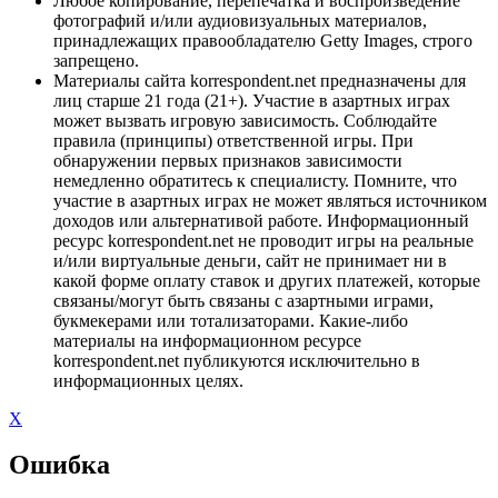
Любое копирование, перепечатка и воспроизведение
фотографий и/или аудиовизуальных материалов,
принадлежащих правообладателю Getty Images, строго
запрещено.
Материалы сайта korrespondent.net предназначены для
лиц старше 21 года (21+). Участие в азартных играх
может вызвать игровую зависимость. Соблюдайте
правила (принципы) ответственной игры. При
обнаружении первых признаков зависимости
немедленно обратитесь к специалисту. Помните, что
участие в азартных играх не может являться источником
доходов или альтернативой работе. Информационный
ресурс korrespondent.net не проводит игры на реальные
и/или виртуальные деньги, сайт не принимает ни в
какой форме оплату ставок и других платежей, которые
связаны/могут быть связаны с азартными играми,
букмекерами или тотализаторами. Какие-либо
материалы на информационном ресурсе
korrespondent.net публикуются исключительно в
информационных целях.
X
Ошибка