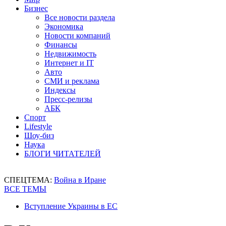
Бизнес
Все новости раздела
Экономика
Новости компаний
Финансы
Недвижимость
Интернет и IT
Авто
СМИ и реклама
Индексы
Пресс-релизы
АБК
Спорт
Lifestyle
Шоу-биз
Наука
БЛОГИ ЧИТАТЕЛЕЙ
СПЕЦТЕМА:
Война в Иране
ВСЕ ТЕМЫ
Вступление Украины в ЕС