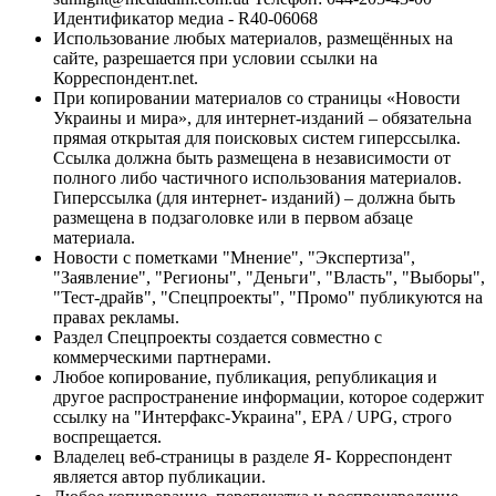
Идентификатор медиа - R40-06068
Использование любых материалов, размещённых на
сайте, разрешается при условии ссылки на
Корреспондент.net.
При копировании материалов со страницы «Новости
Украины и мира», для интернет-изданий – обязательна
прямая открытая для поисковых систем гиперссылка.
Ссылка должна быть размещена в независимости от
полного либо частичного использования материалов.
Гиперссылка (для интернет- изданий) – должна быть
размещена в подзаголовке или в первом абзаце
материала.
Новости с пометками "Мнение", "Экспертиза",
"Заявление", "Регионы", "Деньги", "Власть", "Выборы",
"Тест-драйв", "Спецпроекты", "Промо" публикуются на
правах рекламы.
Раздел Спецпроекты создается совместно с
коммерческими партнерами.
Любое копирование, публикация, републикация и
другое распространение информации, которое содержит
ссылку на "Интерфакс-Украина", EPA / UPG, строго
воспрещается.
Владелец веб-страницы в разделе Я- Корреспондент
является автор публикации.