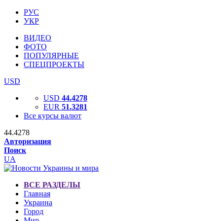
РУС
УКР
ВИДЕО
ФОТО
ПОПУЛЯРНЫЕ
СПЕЦПРОЕКТЫ
USD
USD
44.4278
EUR
51.3281
Все курсы валют
44.4278
Авторизация
Поиск
UA
ВСЕ РАЗДЕЛЫ
Главная
Украина
Город
Мир