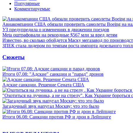
Популярные
Комментируемые
Авиакомпании США обязали проверить самолеты Boeing на н
УЗ предупредила о изменениях в движении поездов
Meta оштрафовали на рекордные $567 млн за вред детям
Известно, во сколько обойдется Маску мегазавод по производс
ЗПЕК стала лидером по темпам роста импорта дизельного топл
Сюжеты
Итоги 07.08: "Адские" санкции и "парад" дронов
Адские санкции. Решение Сената США
"Охотиться на лучника, а не на стрелу". Как Украине бороться 
Загадочный звук напугал Москву: что это было
Итоги 06.08: Санкции против РФ и дрон в Лейпциге