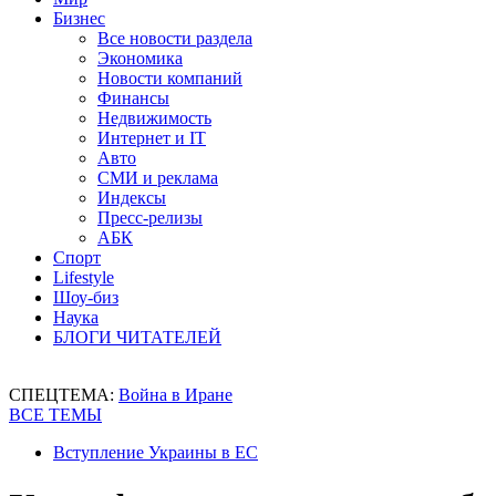
Бизнес
Все новости раздела
Экономика
Новости компаний
Финансы
Недвижимость
Интернет и IT
Авто
СМИ и реклама
Индексы
Пресс-релизы
АБК
Спорт
Lifestyle
Шоу-биз
Наука
БЛОГИ ЧИТАТЕЛЕЙ
СПЕЦТЕМА:
Война в Иране
ВСЕ ТЕМЫ
Вступление Украины в ЕС