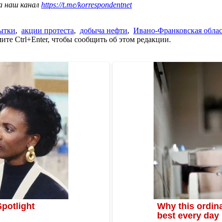
а наш канал
https://t.me/korrespondentnet
ытки
,
акции протеста
,
добыча нефти
,
Ивано-Франковская облас
те Ctrl+Enter, чтобы сообщить об этом редакции.