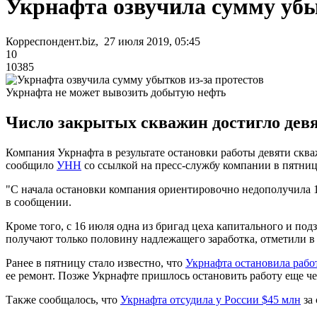
Укрнафта озвучила сумму убы
Корреспондент.biz, 27 июля 2019, 05:45
10
10385
Укрнафта не может вывозить добытую нефть
Число закрытых скважин достигло девя
Компания Укрнафта в результате остановки работы девяти сква
сообщило
УНН
со ссылкой на пресс-службу компании в пятниц
"С начала остановки компания ориентировочно недополучила 100
в сообщении.
Кроме того, с 16 июля одна из бригад цеха капитального и под
получают только половину надлежащего заработка, отметили в
Ранее в пятницу стало известно, что
Укрнафта остановила рабо
ее ремонт. Позже Укрнафте пришлось остановить работу еще ч
Также сообщалось, что
Укрнафта отсудила у России $45 млн
за