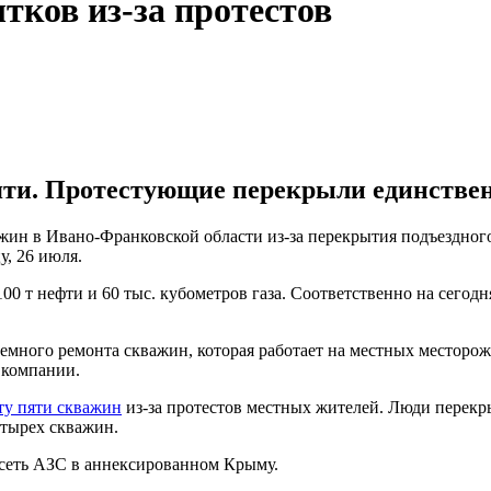
тков из-за протестов
ти. Протестующие перекрыли единствен
жин в Ивано-Франковской области из-за перекрытия подъездного
у, 26 июля.
 т нефти и 60 тыс. кубометров газа. Соответственно на сегодня
земного ремонта скважин, которая работает на местных месторож
 компании.
ту пяти скважин
из-за протестов местных жителей. Люди перекр
етырех скважин.
 сеть АЗС в аннексированном Крыму.