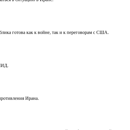
лика готова как к войне, так и к переговорам с США.
МИД.
противления Ирана.