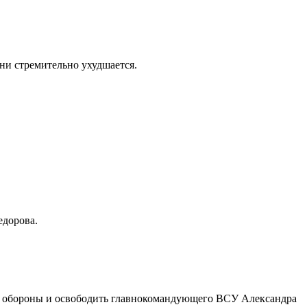
ни стремительно ухудшается.
едорова.
ра обороны и освободить главнокомандующего ВСУ Александра