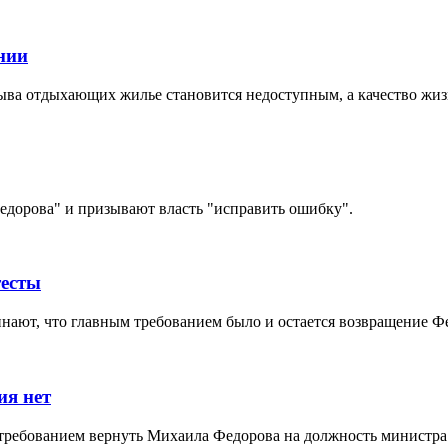
нии
ыва отдыхающих жилье становится недоступным, а качество жиз
едорова" и призывают власть "исправить ошибку".
тесты
нают, что главным требованием было и остается возвращение Ф
ия нет
 с требованием вернуть Михаила Федорова на должность минист