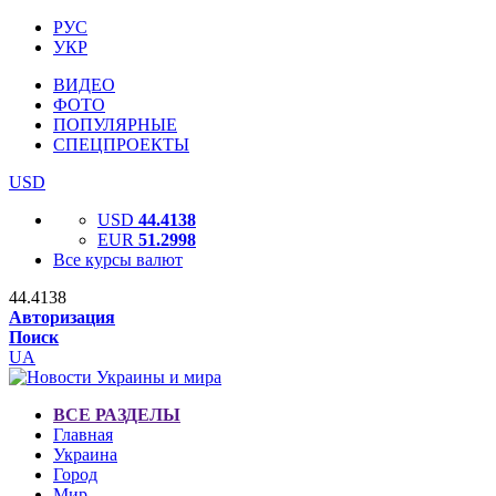
РУС
УКР
ВИДЕО
ФОТО
ПОПУЛЯРНЫЕ
СПЕЦПРОЕКТЫ
USD
USD
44.4138
EUR
51.2998
Все курсы валют
44.4138
Авторизация
Поиск
UA
ВСЕ РАЗДЕЛЫ
Главная
Украина
Город
Мир