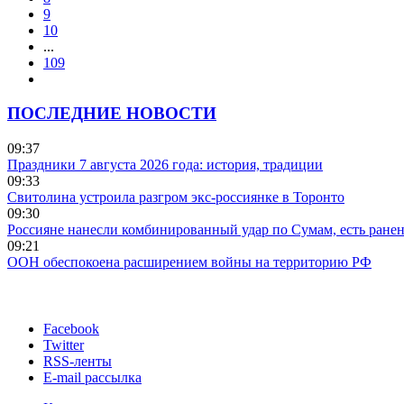
9
10
...
109
ПОСЛЕДНИЕ НОВОСТИ
09:37
Праздники 7 августа 2026 года: история, традиции
09:33
Свитолина устроила разгром экс-россиянке в Торонто
09:30
Россияне нанесли комбинированный удар по Сумам, есть ране
09:21
ООН обеспокоена расширением войны на территорию РФ
Facebook
Twitter
RSS-ленты
E-mail рассылка