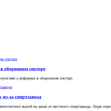
 в оборонном секторе
озунгами о реформах в оборонном секторе.
 из-за спиртзавода
многолетних жалоб на запах от местного спиртзавода. Люди пе