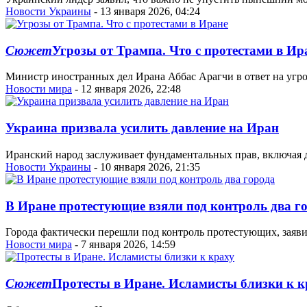
Новости Украины
- 13 января 2026, 04:24
Сюжет
Угрозы от Трампа. Что с протестами в Ир
Министр иностранных дел Ирана Аббас Арагчи в ответ на угроз
Новости мира
- 12 января 2026, 22:48
Украина призвала усилить давление на Иран
Иранский народ заслуживает фундаментальных прав, включая 
Новости Украины
- 10 января 2026, 21:35
В Иране протестующие взяли под контроль два г
Города фактически перешли под контроль протестующих, заяв
Новости мира
- 7 января 2026, 14:59
Сюжет
Протесты в Иране. Исламисты близки к к