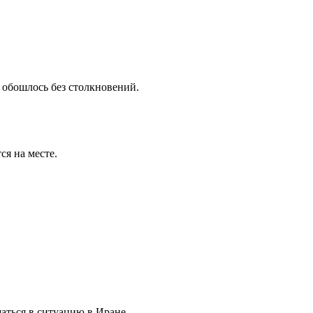
 обошлось без столкновений.
ся на месте.
аться в ситуацию в Иране.