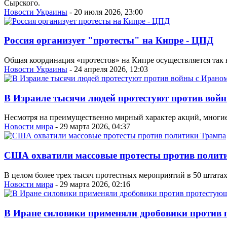
Сырского.
Новости Украины
- 20 июля 2026, 23:00
Россия организует "протесты" на Кипре - ЦПД
Общая координация «протестов» на Кипре осуществляется так
Новости Украины
- 24 апреля 2026, 12:03
В Израиле тысячи людей протестуют против вой
Несмотря на преимущественно мирный характер акций, многие 
Новости мира
- 29 марта 2026, 04:37
США охватили массовые протесты против полит
В целом более трех тысяч протестных мероприятий в 50 штат
Новости мира
- 29 марта 2026, 02:16
В Иране силовики применяли дробовики против