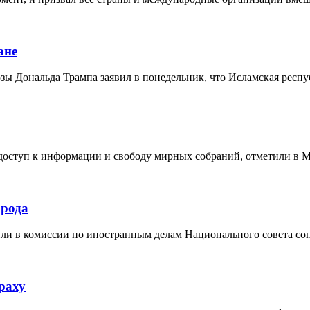
ане
ы Дональда Трампа заявил в понедельник, что Исламская респуб
доступ к информации и свободу мирных собраний, отметили в 
орода
или в комиссии по иностранным делам Национального совета со
раху