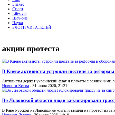
Бизнес
Спорт
Lifestyle
Шоу-биз
Наука
БЛОГИ ЧИТАТЕЛЕЙ
акции протеста
В Киеве активисты устроили шествие за реформы
Активисты держат украинский флаг и плакаты с различными л
Новости Киева
- 31 июля 2026, 21:21
Во Львовской области люди заблокировали трассу
В Раве-Русской на Львовщине жители вышли на протест из-за 
Новости Львова
- 29 июля 2026, 14:10