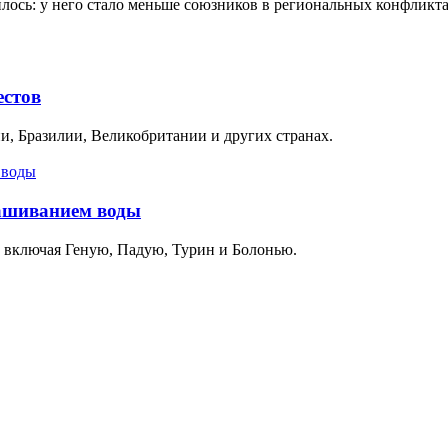
ось: у него стало меньше союзников в региональных конфликта
естов
, Бразилии, Великобритании и других странах.
рашиванием воды
, включая Геную, Падую, Турин и Болонью.