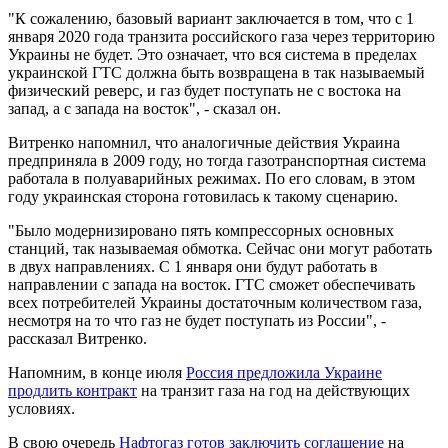
"К сожалению, базовый вариант заключается в том, что с 1
января 2020 года транзита российского газа через территорию
Украины не будет. Это означает, что вся система в пределах
украинской ГТС должна быть возвращена в так называемый
физический реверс, и газ будет поступать не с востока на
запад, а с запада на восток", - сказал он.
Витренко напомнил, что аналогичные действия Украина
предприняла в 2009 году, но тогда газотранспортная система
работала в полуаварийных режимах. По его словам, в этом
году украинская сторона готовилась к такому сценарию.
"Было модернизировано пять компрессорных основных
станций, так называемая обмотка. Сейчас они могут работать
в двух направлениях. С 1 января они будут работать в
направлении с запада на восток. ГТС сможет обеспечивать
всех потребителей Украины достаточным количеством газа,
несмотря на то что газ не будет поступать из России", -
рассказал Витренко.
Напомним, в конце июля
Россия предложила Украине
продлить контракт
на транзит газа на год на действующих
условиях.
В свою очередь
Нафтогаз готов заключить соглашение
на