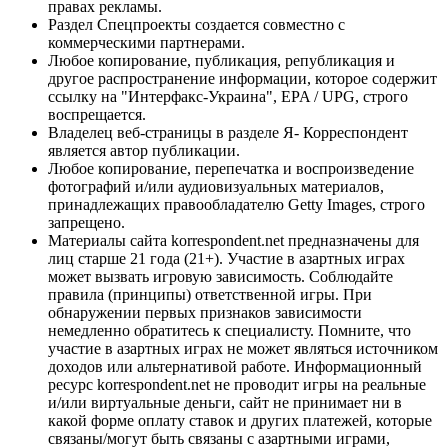
правах рекламы.
Раздел Спецпроекты создается совместно с
коммерческими партнерами.
Любое копирование, публикация, републикация и
другое распространение информации, которое содержит
ссылку на "Интерфакс-Украина", EPA / UPG, строго
воспрещается.
Владелец веб-страницы в разделе Я- Корреспондент
является автор публикации.
Любое копирование, перепечатка и воспроизведение
фотографий и/или аудиовизуальных материалов,
принадлежащих правообладателю Getty Images, строго
запрещено.
Материалы сайта korrespondent.net предназначены для
лиц старше 21 года (21+). Участие в азартных играх
может вызвать игровую зависимость. Соблюдайте
правила (принципы) ответственной игры. При
обнаружении первых признаков зависимости
немедленно обратитесь к специалисту. Помните, что
участие в азартных играх не может являться источником
доходов или альтернативой работе. Информационный
ресурс korrespondent.net не проводит игры на реальные
и/или виртуальные деньги, сайт не принимает ни в
какой форме оплату ставок и других платежей, которые
связаны/могут быть связаны с азартными играми,