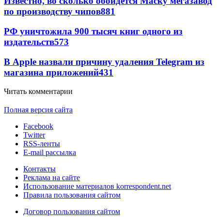
Известно, во сколько обойдется Маску мегазавод
по производству чипов
881
РФ уничтожила 900 тысяч книг одного из
издательств
573
В Apple назвали причину удаления Telegram из
магазина приложений
431
Читать комментарии
Полная версия сайта
Facebook
Twitter
RSS-ленты
E-mail рассылка
Контакты
Реклама на сайте
Использование материалов korrespondent.net
Правила пользования сайтом
Договор пользования сайтом