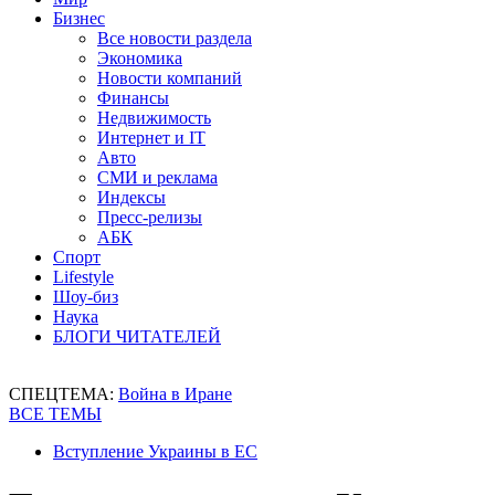
Бизнес
Все новости раздела
Экономика
Новости компаний
Финансы
Недвижимость
Интернет и IT
Авто
СМИ и реклама
Индексы
Пресс-релизы
АБК
Спорт
Lifestyle
Шоу-биз
Наука
БЛОГИ ЧИТАТЕЛЕЙ
СПЕЦТЕМА:
Война в Иране
ВСЕ ТЕМЫ
Вступление Украины в ЕС