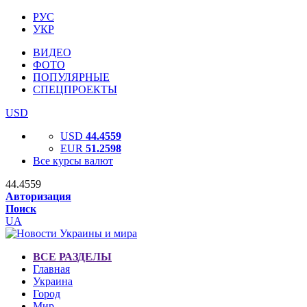
РУС
УКР
ВИДЕО
ФОТО
ПОПУЛЯРНЫЕ
СПЕЦПРОЕКТЫ
USD
USD
44.4559
EUR
51.2598
Все курсы валют
44.4559
Авторизация
Поиск
UA
ВСЕ РАЗДЕЛЫ
Главная
Украина
Город
Мир