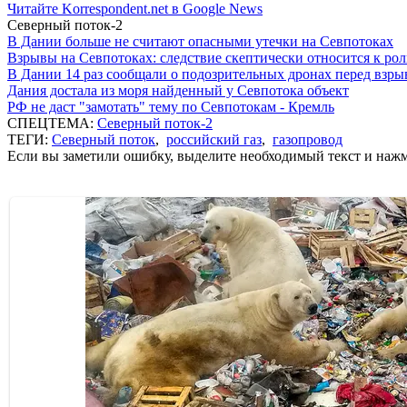
Читайте Korrespondent.net в Google News
Северный поток-2
В Дании больше не считают опасными утечки на Севпотоках
Взрывы на Севпотоках: следствие скептически относится к ро
В Дании 14 раз сообщали о подозрительных дронах перед взр
Дания достала из моря найденный у Севпотока объект
РФ не даст "замотать" тему по Севпотокам - Кремль
СПЕЦТЕМА:
Северный поток-2
ТЕГИ:
Северный поток
,
российский газ
,
газопровод
Если вы заметили ошибку, выделите необходимый текст и нажми