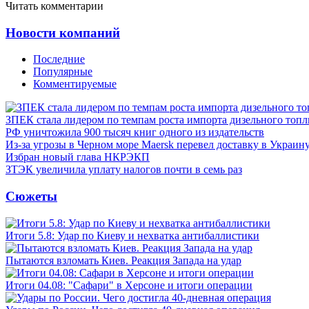
Читать комментарии
Новости компаний
Последние
Популярные
Комментируемые
ЗПЕК стала лидером по темпам роста импорта дизельного топл
РФ уничтожила 900 тысяч книг одного из издательств
Из-за угрозы в Черном море Maersk перевел доставку в Украин
Избран новый глава НКРЭКП
ЗТЭК увеличила уплату налогов почти в семь раз
Сюжеты
Итоги 5.8: Удар по Киеву и нехватка антибаллистики
Пытаются взломать Киев. Реакция Запада на удар
Итоги 04.08: "Сафари" в Херсоне и итоги операции