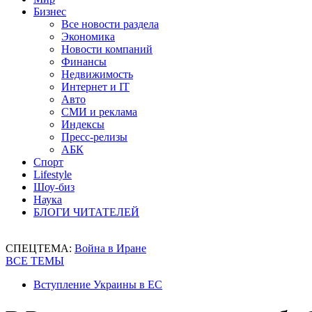
Бизнес
Все новости раздела
Экономика
Новости компаний
Финансы
Недвижимость
Интернет и IT
Авто
СМИ и реклама
Индексы
Пресс-релизы
АБК
Спорт
Lifestyle
Шоу-биз
Наука
БЛОГИ ЧИТАТЕЛЕЙ
СПЕЦТЕМА:
Война в Иране
ВСЕ ТЕМЫ
Вступление Украины в ЕС