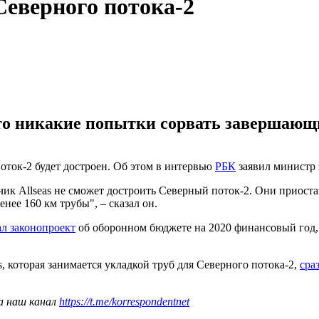
Северного потока-2
то никакие попытки сорвать завершающи
ток-2 будет достроен. Об этом в интервью
РБК
заявил министр 
ик Allseas не сможет достроить Северный поток-2. Они приост
енее 160 км трубы", – сказал он.
л законопроект
об оборонном бюджете на 2020 финансовый год,
, которая занимается укладкой труб для Северного потока-2,
сра
а наш канал
https://t.me/korrespondentnet