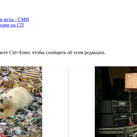
ли яхты - СМИ
ывами на СП
те Ctrl+Enter, чтобы сообщить об этом редакции.