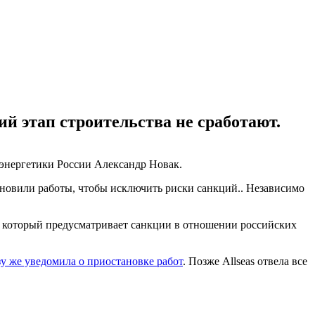
й этап строительства не сработают.
энергетики России Александр Новак.
ановили работы, чтобы исключить риски санкций.. Независимо
 который предусматривает санкции в отношении российских
зу же уведомила о приостановке работ
. Позже Allseas отвела все