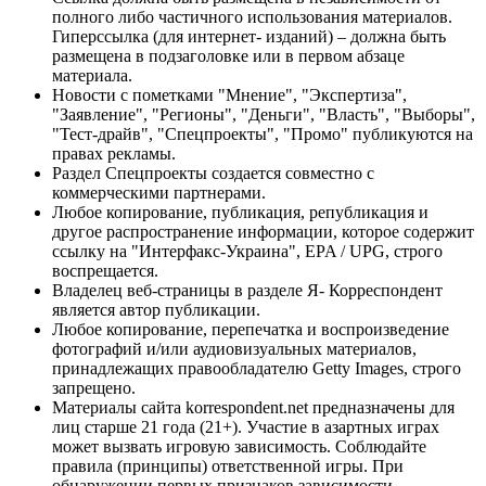
полного либо частичного использования материалов.
Гиперссылка (для интернет- изданий) – должна быть
размещена в подзаголовке или в первом абзаце
материала.
Новости с пометками "Мнение", "Экспертиза",
"Заявление", "Регионы", "Деньги", "Власть", "Выборы",
"Тест-драйв", "Спецпроекты", "Промо" публикуются на
правах рекламы.
Раздел Спецпроекты создается совместно с
коммерческими партнерами.
Любое копирование, публикация, републикация и
другое распространение информации, которое содержит
ссылку на "Интерфакс-Украина", EPA / UPG, строго
воспрещается.
Владелец веб-страницы в разделе Я- Корреспондент
является автор публикации.
Любое копирование, перепечатка и воспроизведение
фотографий и/или аудиовизуальных материалов,
принадлежащих правообладателю Getty Images, строго
запрещено.
Материалы сайта korrespondent.net предназначены для
лиц старше 21 года (21+). Участие в азартных играх
может вызвать игровую зависимость. Соблюдайте
правила (принципы) ответственной игры. При
обнаружении первых признаков зависимости