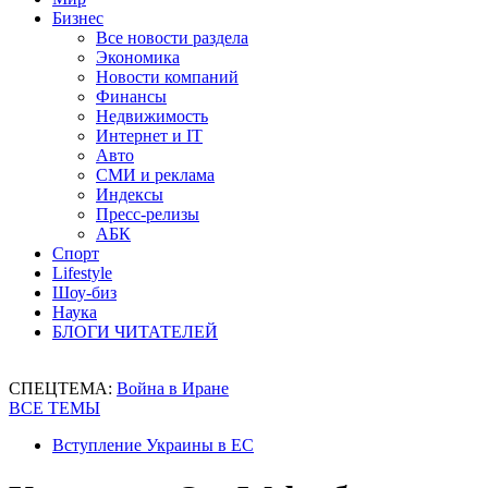
Бизнес
Все новости раздела
Экономика
Новости компаний
Финансы
Недвижимость
Интернет и IT
Авто
СМИ и реклама
Индексы
Пресс-релизы
АБК
Спорт
Lifestyle
Шоу-биз
Наука
БЛОГИ ЧИТАТЕЛЕЙ
СПЕЦТЕМА:
Война в Иране
ВСЕ ТЕМЫ
Вступление Украины в ЕС