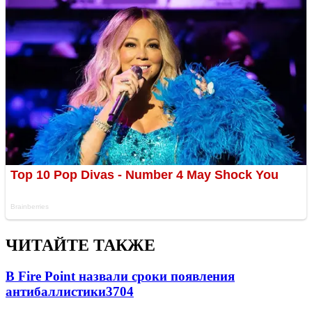
ЧИТАЙТЕ ТАКЖЕ
В Fire Point назвали сроки появления
антибаллистики
3704