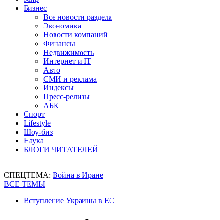
Бизнес
Все новости раздела
Экономика
Новости компаний
Финансы
Недвижимость
Интернет и IT
Авто
СМИ и реклама
Индексы
Пресс-релизы
АБК
Спорт
Lifestyle
Шоу-биз
Наука
БЛОГИ ЧИТАТЕЛЕЙ
СПЕЦТЕМА:
Война в Иране
ВСЕ ТЕМЫ
Вступление Украины в ЕС