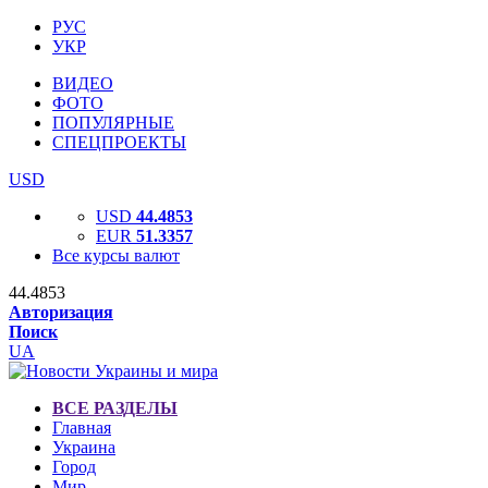
РУС
УКР
ВИДЕО
ФОТО
ПОПУЛЯРНЫЕ
СПЕЦПРОЕКТЫ
USD
USD
44.4853
EUR
51.3357
Все курсы валют
44.4853
Авторизация
Поиск
UA
ВСЕ РАЗДЕЛЫ
Главная
Украина
Город
Мир