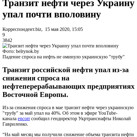
Транзит нефти через Украину
упал почти вполовину
Корреспондент.biz, 15 мая 2020, 15:05
9
3842
Фото: belrynok.by
Падение спроса на нефть не оминуло украинскую "трубу"
Транзит российской нефти упал из-за
снижения спроса на
нефтеперерабаывающих предприятиях
Восточной Европы.
Из-за снижения спроса в мае транзит нефти через украинскую
"трубу" за май упал на 40%. Об этом в эфире YouTube-
канала
encorr
сообщил гендиректор Укртранснафты Николай
Гавриленко.
“На май месяц мы получили снижение объема транзита нефти