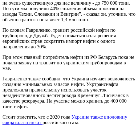
на очень существенную для нас величину - до 750 000 тонн.
По сути мы получили 40% снижения объема прокачки на
заводы Чехии, Словакии и Венгрии”, - сказал он, уточнив, что
обычно транзит составляет 1,3 млн тонн.
По словам Гавриленко, транзит российской нефти по
трубопроводу Дружба будет снижаться из-за решения
европейских стран сократить импорт нефти с одного
направления до 30%.
При этом главный потребитель нефти из РФ Беларусь пока не
подала заявку на транзит по украинским трубопроводам в
мае.
Гавриленко также сообщил, что Украина изучает возможность
создания минимальных запасов нефти. Укртранснафта
предложила правительству использовать участок
незадействованного нефтепровода Кременчуг-Лисичанск в
качестве резервуара. На участке можно хранить до 400 000
тонн нефти.
Стоит отметить, что с 2020 года
Украина также вполовину
сократила транзит
российского газа.