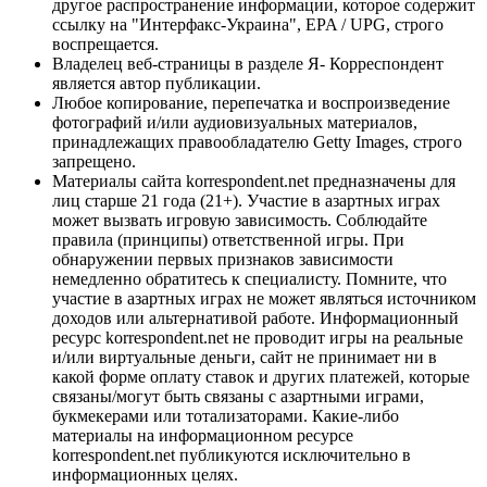
другое распространение информации, которое содержит
ссылку на "Интерфакс-Украина", EPA / UPG, строго
воспрещается.
Владелец веб-страницы в разделе Я- Корреспондент
является автор публикации.
Любое копирование, перепечатка и воспроизведение
фотографий и/или аудиовизуальных материалов,
принадлежащих правообладателю Getty Images, строго
запрещено.
Материалы сайта korrespondent.net предназначены для
лиц старше 21 года (21+). Участие в азартных играх
может вызвать игровую зависимость. Соблюдайте
правила (принципы) ответственной игры. При
обнаружении первых признаков зависимости
немедленно обратитесь к специалисту. Помните, что
участие в азартных играх не может являться источником
доходов или альтернативой работе. Информационный
ресурс korrespondent.net не проводит игры на реальные
и/или виртуальные деньги, сайт не принимает ни в
какой форме оплату ставок и других платежей, которые
связаны/могут быть связаны с азартными играми,
букмекерами или тотализаторами. Какие-либо
материалы на информационном ресурсе
korrespondent.net публикуются исключительно в
информационных целях.