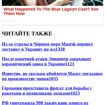
ЧИТАЙТЕ ТАКЖЕ
Из-за угрозы в Черном море Maersk перевел
доставку в Украину на жд
1338
После ракетной атаки Эпицентр закрывает
керамический завод в Украине
1123
Известно, во сколько обойдется Маску мегазавод
по производству чипов
1035
Германия представила фрегат для борьбы с
ракетами и подводными лодками
1023
РФ уничтожила 900 тысяч книг одного из