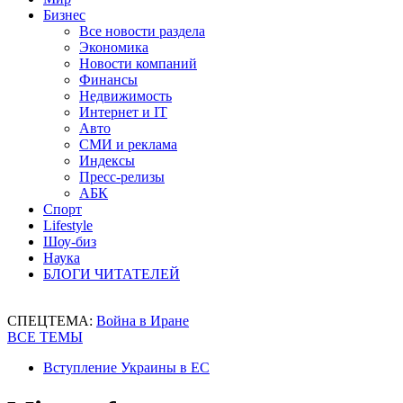
Бизнес
Все новости раздела
Экономика
Новости компаний
Финансы
Недвижимость
Интернет и IT
Авто
СМИ и реклама
Индексы
Пресс-релизы
АБК
Спорт
Lifestyle
Шоу-биз
Наука
БЛОГИ ЧИТАТЕЛЕЙ
СПЕЦТЕМА:
Война в Иране
ВСЕ ТЕМЫ
Вступление Украины в ЕС