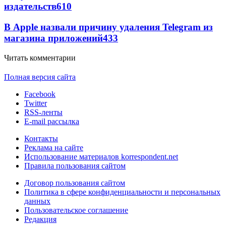
издательств
610
В Apple назвали причину удаления Telegram из
магазина приложений
433
Читать комментарии
Полная версия сайта
Facebook
Twitter
RSS-ленты
E-mail рассылка
Контакты
Реклама на сайте
Использование материалов korrespondent.net
Правила пользования сайтом
Договор пользования сайтом
Политика в сфере конфиденциальности и персональных
данных
Пользовательское соглашение
Редакция