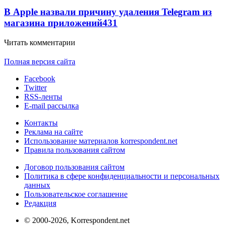
В Apple назвали причину удаления Telegram из
магазина приложений
431
Читать комментарии
Полная версия сайта
Facebook
Twitter
RSS-ленты
E-mail рассылка
Контакты
Реклама на сайте
Использование материалов korrespondent.net
Правила пользования сайтом
Договор пользования сайтом
Политика в сфере конфиденциальности и персональных
данных
Пользовательское соглашение
Редакция
© 2000-2026, Korrespondent.net