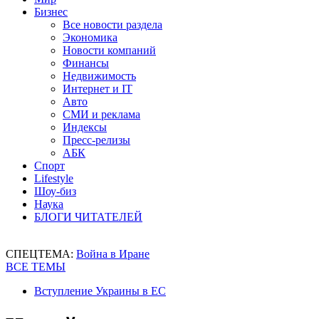
Бизнес
Все новости раздела
Экономика
Новости компаний
Финансы
Недвижимость
Интернет и IT
Авто
СМИ и реклама
Индексы
Пресс-релизы
АБК
Спорт
Lifestyle
Шоу-биз
Наука
БЛОГИ ЧИТАТЕЛЕЙ
СПЕЦТЕМА:
Война в Иране
ВСЕ ТЕМЫ
Вступление Украины в ЕС