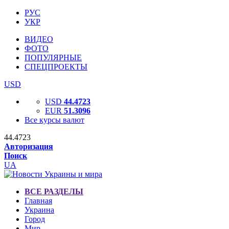
РУС
УКР
ВИДЕО
ФОТО
ПОПУЛЯРНЫЕ
СПЕЦПРОЕКТЫ
USD
USD
44.4723
EUR
51.3096
Все курсы валют
44.4723
Авторизация
Поиск
UA
ВСЕ РАЗДЕЛЫ
Главная
Украина
Город
Мир