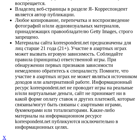
воспрещается.
Владелец веб-страницы в разделе Я- Корреспондент
является автор публикации.
Любое копирование, перепечатка и воспроизведение
фотографий и/или аудиовизуальных материалов,
принадлежащих правообладателю Getty Images, строго
запрещено.
Материалы сайта korrespondent.net предназначены для
лиц старше 21 года (21+). Участие в азартных играх
может вызвать игровую зависимость. Соблюдайте
правила (принципы) ответственной игры. При
обнаружении первых признаков зависимости
немедленно обратитесь к специалисту. Помните, что
участие в азартных играх не может являться источником
доходов или альтернативой работе. Информационный
ресурс korrespondent.net не проводит игры на реальные
и/или виртуальные деньги, сайт не принимает ни в
какой форме оплату ставок и других платежей, которые
связаны/могут быть связаны с азартными играми,
букмекерами или тотализаторами. Какие-либо
материалы на информационном ресурсе
korrespondent.net публикуются исключительно в
информационных целях.
X