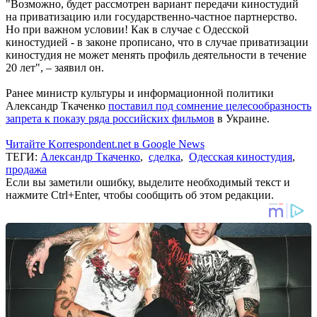
"Возможно, будет рассмотрен вариант передачи киностудий
на приватизацию или государственно-частное партнерство.
Но при важном условии! Как в случае с Одесской
киностудией - в законе прописано, что в случае приватизации
киностудия не может менять профиль деятельности в течение
20 лет", – заявил он.
Ранее министр культуры и информационной политики
Александр Ткаченко
поставил под сомнение целесообразность
запрета к показу ряда российских фильмов
в Украине.
Читайте Korrespondent.net в Google News
ТЕГИ:
Александр Ткаченко
,
сделка
,
Одесская киностудия
,
продажа
Если вы заметили ошибку, выделите необходимый текст и
нажмите Ctrl+Enter, чтобы сообщить об этом редакции.