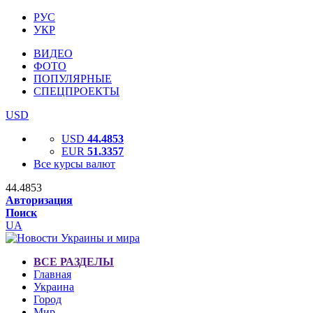
РУС
УКР
ВИДЕО
ФОТО
ПОПУЛЯРНЫЕ
СПЕЦПРОЕКТЫ
USD
USD
44.4853
EUR
51.3357
Все курсы валют
44.4853
Авторизация
Поиск
UA
ВСЕ РАЗДЕЛЫ
Главная
Украина
Город
Мир