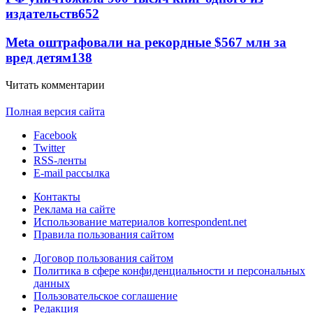
издательств
652
Meta оштрафовали на рекордные $567 млн за
вред детям
138
Читать комментарии
Полная версия сайта
Facebook
Twitter
RSS-ленты
E-mail рассылка
Контакты
Реклама на сайте
Использование материалов korrespondent.net
Правила пользования сайтом
Договор пользования сайтом
Политика в сфере конфиденциальности и персональных
данных
Пользовательское соглашение
Редакция