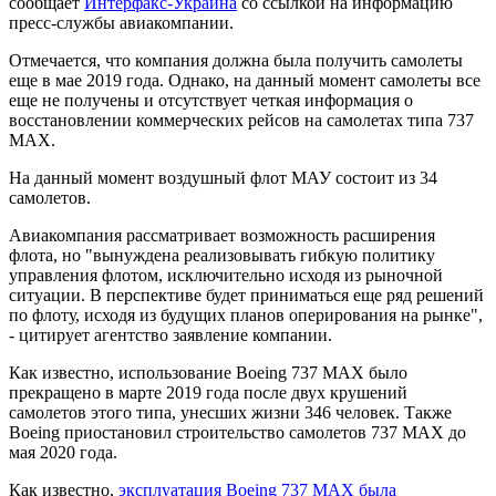
сообщает
Интерфакс-Украина
со ссылкой на информацию
пресс-службы авиакомпании.
Отмечается, что компания должна была получить самолеты
еще в мае 2019 года. Однако, на данный момент самолеты все
еще не получены и отсутствует четкая информация о
восстановлении коммерческих рейсов на самолетах типа 737
MAX.
На данный момент воздушный флот МАУ состоит из 34
самолетов.
Авиакомпания рассматривает возможность расширения
флота, но "вынуждена реализовывать гибкую политику
управления флотом, исключительно исходя из рыночной
ситуации. В перспективе будет приниматься еще ряд решений
по флоту, исходя из будущих планов оперирования на рынке",
- цитирует агентство заявление компании.
Как известно, использование Boeing 737 MAX было
прекращено в марте 2019 года после двух крушений
самолетов этого типа, унесших жизни 346 человек. Также
Boeing приостановил строительство самолетов 737 MAX до
мая 2020 года.
Как известно,
эксплуатация Boeing 737 MAX была