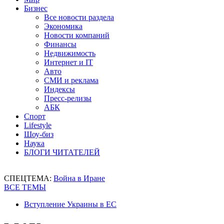
Бизнес
Все новости раздела
Экономика
Новости компаний
Финансы
Недвижимость
Интернет и IT
Авто
СМИ и реклама
Индексы
Пресс-релизы
АБК
Спорт
Lifestyle
Шоу-биз
Наука
БЛОГИ ЧИТАТЕЛЕЙ
СПЕЦТЕМА:
Война в Иране
ВСЕ ТЕМЫ
Вступление Украины в ЕС