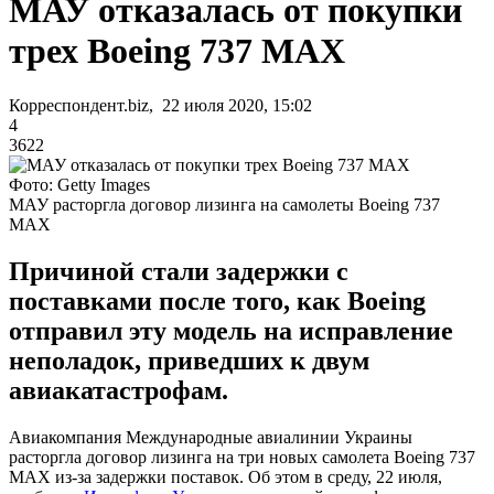
МАУ отказалась от покупки
трех Boeing 737 MAX
Корреспондент.biz, 22 июля 2020, 15:02
4
3622
Фото: Getty Images
МАУ расторгла договор лизинга на самолеты Boeing 737
MAX
Причиной стали задержки с
поставками после того, как Boeing
отправил эту модель на исправление
неполадок, приведших к двум
авиакатастрофам.
Авиакомпания Международные авиалинии Украины
расторгла договор лизинга на три новых самолета Boeing 737
MAX из-за задержки поставок. Об этом в среду, 22 июля,