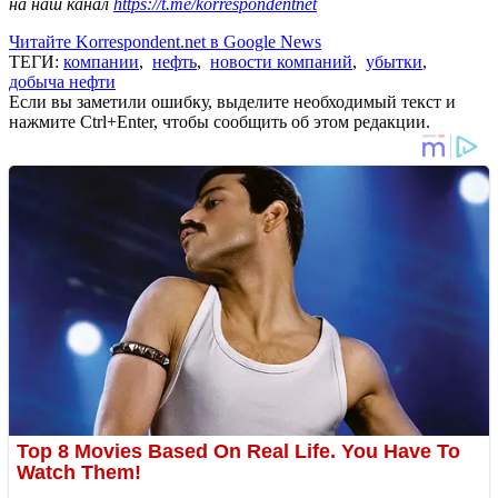
на наш канал
https://t.me/korrespondentnet
Читайте Korrespondent.net в Google News
ТЕГИ:
компании
,
нефть
,
новости компаний
,
убытки
,
добыча нефти
Если вы заметили ошибку, выделите необходимый текст и
нажмите Ctrl+Enter, чтобы сообщить об этом редакции.