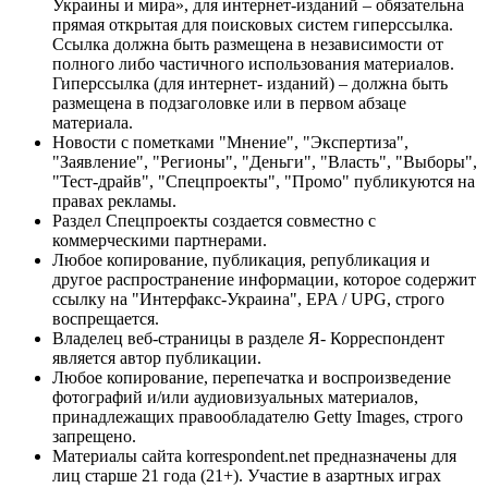
Украины и мира», для интернет-изданий – обязательна
прямая открытая для поисковых систем гиперссылка.
Ссылка должна быть размещена в независимости от
полного либо частичного использования материалов.
Гиперссылка (для интернет- изданий) – должна быть
размещена в подзаголовке или в первом абзаце
материала.
Новости с пометками "Мнение", "Экспертиза",
"Заявление", "Регионы", "Деньги", "Власть", "Выборы",
"Тест-драйв", "Спецпроекты", "Промо" публикуются на
правах рекламы.
Раздел Спецпроекты создается совместно с
коммерческими партнерами.
Любое копирование, публикация, републикация и
другое распространение информации, которое содержит
ссылку на "Интерфакс-Украина", EPA / UPG, строго
воспрещается.
Владелец веб-страницы в разделе Я- Корреспондент
является автор публикации.
Любое копирование, перепечатка и воспроизведение
фотографий и/или аудиовизуальных материалов,
принадлежащих правообладателю Getty Images, строго
запрещено.
Материалы сайта korrespondent.net предназначены для
лиц старше 21 года (21+). Участие в азартных играх