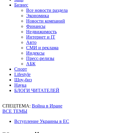
Бизнес
Все новости раздела
Экономика
Новости компаний
Финансы
Недвижимость
Интернет и IT
Авто
СМИ и реклама
Индексы
Пресс-релизы
АБК
Спорт
Lifestyle
Шоу-биз
Наука
БЛОГИ ЧИТАТЕЛЕЙ
СПЕЦТЕМА:
Война в Иране
ВСЕ ТЕМЫ
Вступление Украины в ЕС