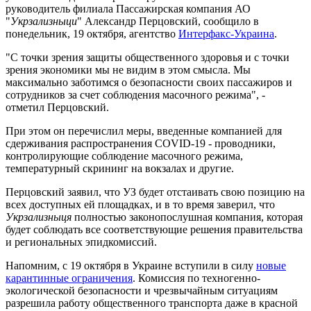
руководитель филиала Пассажирская компания АО
"
Укрзализныци
" Александр Перцовский, сообщило в
понедельник, 19 октября, агентство
Интерфакс-Украина
.
"С точки зрения защиты общественного здоровья и с точки
зрения экономики мы не видим в этом смысла. Мы
максимально заботимся о безопасности своих пассажиров и
сотрудников за счет соблюдения масочного режима", -
отметил Перцовский.
При этом он перечислил меры, введенные компанией для
сдерживания распространения COVID-19 - проводники,
контролирующие соблюдение масочного режима,
температурный скрининг на вокзалах и другие.
Перцовский заявил, что УЗ будет отстаивать свою позицию на
всех доступных ей площадках, и в то время заверил, что
Укрзализныця
полностью законопослушная компания, которая
будет соблюдать все соответствующие решения правительства
и региональных эпидкомиссий.
Напомним, с 19 октября в Украине вступили в силу
новые
карантинные ограничения
. Комиссия по техногенно-
экологической безопасности и чрезвычайным ситуациям
разрешила работу общественного транспорта даже в красной