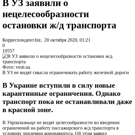
В УЗ заявили о
нецелесообразности
остановки ж/д транспорта
Корреспондент.biz, 20 октября 2020, 01:21
0
10557
Фото: vesti.ua
В УЗ не видят смысла ограничивать работу железной дороги
В Украине вступили в силу новые
карантинные ограничения. Однако
транспорт пока не останавливали даже
в красной зоне.
В
Укрзализныце
не видят целесообразности во введении
ограничений на работу пассажирского ж/д транспорта в
условиях эпидемии коронавируса. Об этом заявил