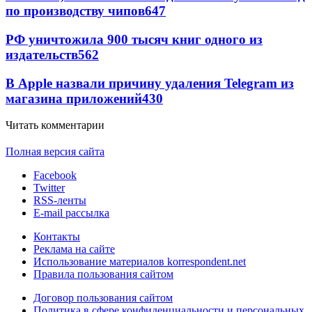
по производству чипов
647
РФ уничтожила 900 тысяч книг одного из
издательств
562
В Apple назвали причину удаления Telegram из
магазина приложений
430
Читать комментарии
Полная версия сайта
Facebook
Twitter
RSS-ленты
E-mail рассылка
Контакты
Реклама на сайте
Использование материалов korrespondent.net
Правила пользования сайтом
Договор пользования сайтом
Политика в сфере конфиденциальности и персональных