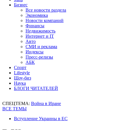
Бизнес
Все новости раздела
Экономика
Новости компаний
Финансы
Недвижимость
Интернет и IT
Авто
СМИ и реклама
Индексы
Пресс-релизы
АБК
Спорт
Lifestyle
Шоу-биз
Наука
БЛОГИ ЧИТАТЕЛЕЙ
СПЕЦТЕМА:
Война в Иране
ВСЕ ТЕМЫ
Вступление Украины в ЕС