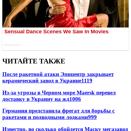
ЧИТАЙТЕ ТАКЖЕ
После ракетной атаки Эпицентр закрывает
керамический завод в Украине
1119
Из-за угрозы в Черном море Maersk перевел
доставку в Украину на жд
1006
Германия представила фрегат для борьбы с
ракетами и подводными лодками
999
Известно, во сколько обойдется Маску мегазавод